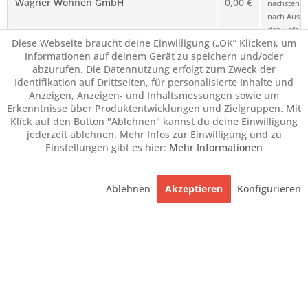
Wagner Wohnen GmbH
0,00 €
nächsten Sc
nach Ausw
des Liefero
Diese Webseite braucht deine Einwilligung („OK” Klicken), um
angezeigt.
Informationen auf deinem Gerät zu speichern und/oder
abzurufen. Die Datennutzung erfolgt zum Zweck der
Identifikation auf Drittseiten, für personalisierte Inhalte und
Anzeigen, Anzeigen- und Inhaltsmessungen sowie um
Erkenntnisse über Produktentwicklungen und Zielgruppen. Mit
Klick auf den Button "Ablehnen" kannst du deine Einwilligung
jederzeit ablehnen. Mehr Infos zur Einwilligung und zu
Einstellungen gibt es hier:
Mehr Informationen
Ablehnen
Akzeptieren
Konfigurieren