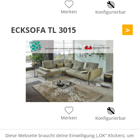
Merken
Konfigurierbar
ECKSOFA TL 3015
>
Merken
Konfigurierbar
KONFIGURATOR DOVER
>
Diese Webseite braucht deine Einwilligung („OK” Klicken), um