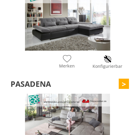
Merken
Konfigurierbar
PASADENA
>