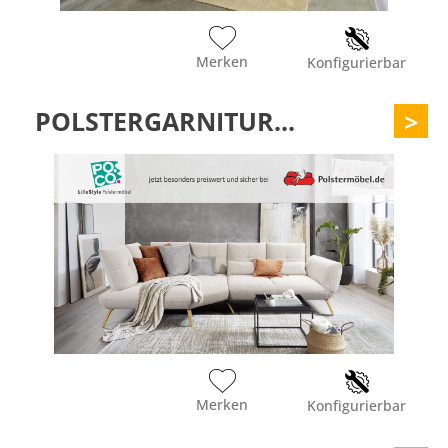
Merken
Konfigurierbar
POLSTERGARNITUR...
>
Merken
Konfigurierbar