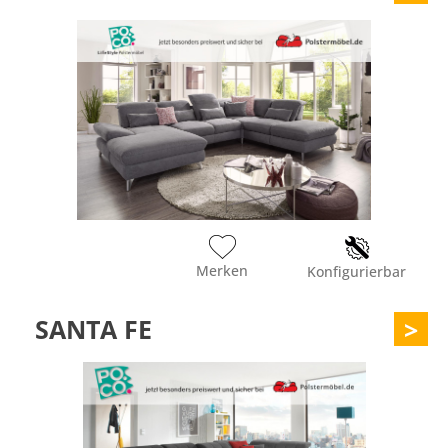
Merken
Konfigurierbar
SANTA FE
>