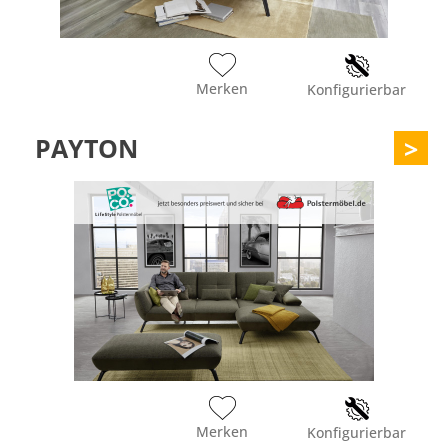
Merken
Konfigurierbar
PAYTON
>
Merken
Konfigurierbar