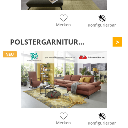
Merken
Konfigurierbar
POLSTERGARNITUR...
>
NEU
Merken
Konfigurierbar