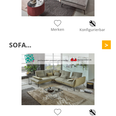
Merken
Konfigurierbar
SOFA...
>