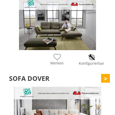
Merken
Konfigurierbar
SOFA DOVER
>