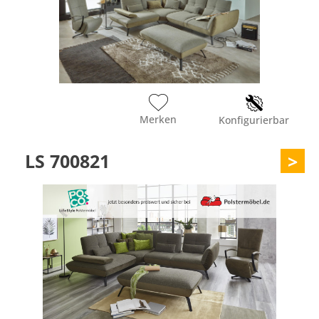
Merken
Konfigurierbar
LS 700821
>