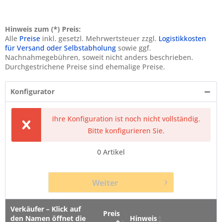
Hinweis zum (*) Preis:
Alle
Preise
inkl. gesetzl. Mehrwertsteuer zzgl.
Logistikkosten
für Versand oder Selbstabholung
sowie ggf.
Nachnahmegebühren, soweit nicht anders beschrieben.
Durchgestrichene Preise sind ehemalige Preise.
Konfigurator
Ihre Konfiguration ist noch nicht vollständig.
Bitte konfigurieren Sie.
0
Artikel
Weiter
Verkäufer – Klick auf
Preis
den Namen öffnet die
Hinweis