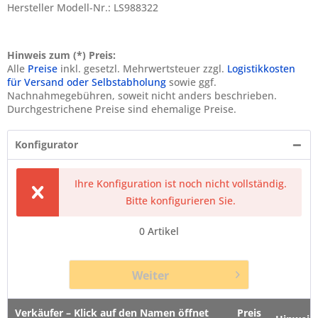
Hersteller Modell-Nr.: LS988322
Hinweis zum (*) Preis:
Alle
Preise
inkl. gesetzl. Mehrwertsteuer zzgl.
Logistikkosten
für Versand oder Selbstabholung
sowie ggf.
Nachnahmegebühren, soweit nicht anders beschrieben.
Durchgestrichene Preise sind ehemalige Preise.
Konfigurator
Ihre Konfiguration ist noch nicht vollständig.
Bitte konfigurieren Sie.
0
Artikel
Weiter
Verkäufer – Klick auf den Namen öffnet
Preis