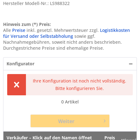
Hersteller Modell-Nr.: LS988322
Hinweis zum (*) Preis:
Alle
Preise
inkl. gesetzl. Mehrwertsteuer zzgl.
Logistikkosten
für Versand oder Selbstabholung
sowie ggf.
Nachnahmegebühren, soweit nicht anders beschrieben.
Durchgestrichene Preise sind ehemalige Preise.
Konfigurator
Ihre Konfiguration ist noch nicht vollständig.
Bitte konfigurieren Sie.
0
Artikel
Weiter
Verkäufer – Klick auf den Namen öffnet
Preis