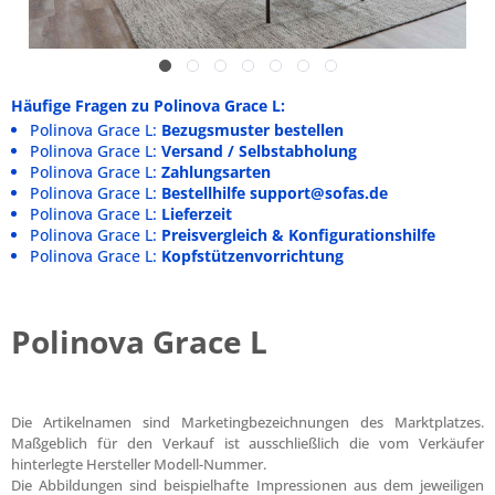
Häufige Fragen zu Polinova Grace L:
Polinova Grace L:
Bezugsmuster bestellen
Polinova Grace L:
Versand / Selbstabholung
Polinova Grace L:
Zahlungsarten
Polinova Grace L:
Bestellhilfe support@sofas.de
Polinova Grace L:
Lieferzeit
Polinova Grace L:
Preisvergleich & Konfigurationshilfe
Polinova Grace L:
Kopfstützenvorrichtung
Polinova Grace L
Die Artikelnamen sind Marketingbezeichnungen des Marktplatzes.
Maßgeblich für den Verkauf ist ausschließlich die vom Verkäufer
hinterlegte Hersteller Modell-Nummer.
Die Abbildungen sind beispielhafte Impressionen aus dem jeweiligen