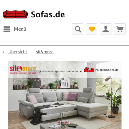
Menü
Übersicht
sit&more