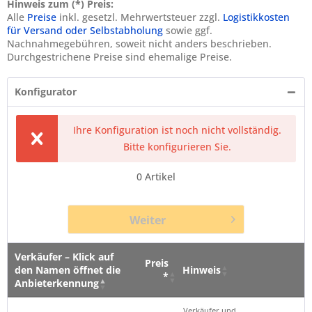
Hinweis zum (*) Preis:
Alle
Preise
inkl. gesetzl. Mehrwertsteuer zzgl.
Logistikkosten
für Versand oder Selbstabholung
sowie ggf.
Nachnahmegebühren, soweit nicht anders beschrieben.
Durchgestrichene Preise sind ehemalige Preise.
Konfigurator
Ihre Konfiguration ist noch nicht vollständig.
Bitte konfigurieren Sie.
0
Artikel
Weiter
Verkäufer – Klick auf
Preis
den Namen öffnet die
Hinweis
*
Anbieterkennung
Verkäufer – Klick auf
Preis
Hinweis
Verkäufer und