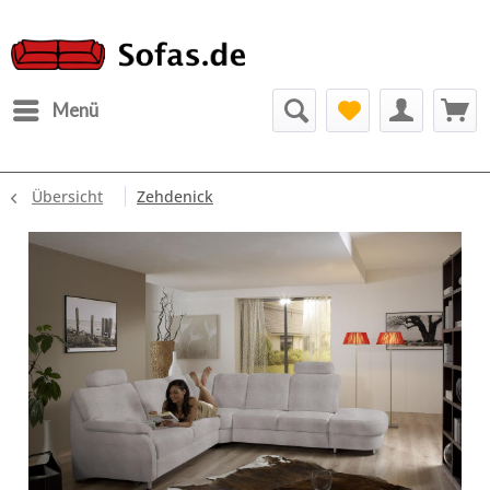
Menü
Übersicht
Zehdenick