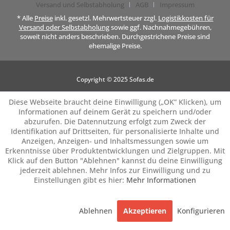
Versand und Selbstabholung
AGB
Impressum
* Alle
Preise
inkl. gesetzl. Mehrwertsteuer zzgl.
Logistikkosten für
Versand oder Selbstabholung
sowie ggf. Nachnahmegebühren,
soweit nicht anders beschrieben. Durchgestrichene Preise sind
ehemalige Preise.
Copyright © 2025 Sofas.de
Diese Webseite braucht deine Einwilligung („OK” Klicken), um
Informationen auf deinem Gerät zu speichern und/oder
abzurufen. Die Datennutzung erfolgt zum Zweck der
Identifikation auf Drittseiten, für personalisierte Inhalte und
Anzeigen, Anzeigen- und Inhaltsmessungen sowie um
Erkenntnisse über Produktentwicklungen und Zielgruppen. Mit
Klick auf den Button "Ablehnen" kannst du deine Einwilligung
jederzeit ablehnen. Mehr Infos zur Einwilligung und zu
Einstellungen gibt es hier:
Mehr Informationen
Ablehnen
Akzeptieren
Konfigurieren