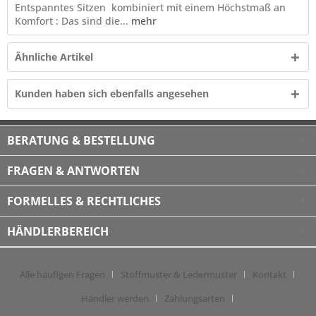
Entspanntes Sitzen kombiniert mit einem Höchstmaß an
Komfort : Das sind die...
mehr
Ähnliche Artikel
Kunden haben sich ebenfalls angesehen
BERATUNG & BESTELLUNG
FRAGEN & ANTWORTEN
FORMELLES & RECHTLICHES
HÄNDLERBEREICH
Alle häufigen Fragen
Stoffmuster & Ledermuster
Kontakt
Händler werden
Zahlungsarten