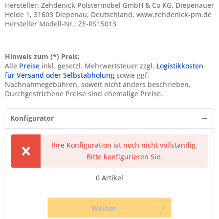
Hersteller: Zehdenick Polstermöbel GmbH & Co KG, Diepenauer
Heide 1, 31603 Diepenau, Deutschland, www.zehdenick-pm.de
Hersteller Modell-Nr.: ZE-RS15013
Hinweis zum (*) Preis:
Alle
Preise
inkl. gesetzl. Mehrwertsteuer zzgl.
Logistikkosten
für Versand oder Selbstabholung
sowie ggf.
Nachnahmegebühren, soweit nicht anders beschrieben.
Durchgestrichene Preise sind ehemalige Preise.
Konfigurator
Ihre Konfiguration ist noch nicht vollständig.
Bitte konfigurieren Sie.
0
Artikel
Weiter