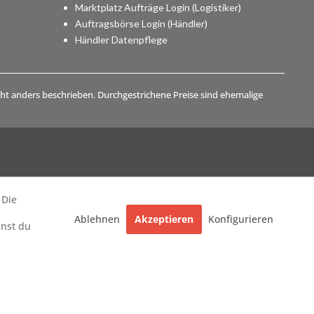
Marktplatz Aufträge Login (Logistiker)
Auftragsbörse Login (Händler)
Händler Datenpflege
t anders beschrieben. Durchgestrichene Preise sind ehemalige
 Die
Ablehnen
Akzeptieren
Konfigurieren
nnst du