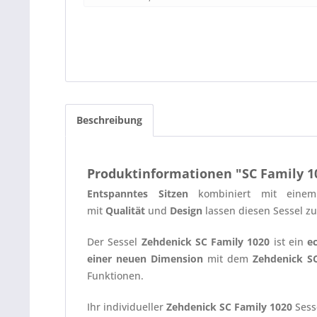
Beschreibung
Produktinformationen "SC Family 1
Entspanntes Sitzen
kombiniert mit ein
mit
Qualität
und
Design
lassen diesen Sessel z
Der Sessel
Zehdenick
SC Family 1020
ist ein
e
einer neuen Dimension
mit dem
Zehdenick
S
Funktionen.
Ihr individueller
Zehdenick
SC Family 1020
Sess