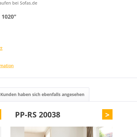
aufen bei Sofas.de
 1020"
tt
rmation
Kunden haben sich ebenfalls angesehen
PP-RS 20038
>