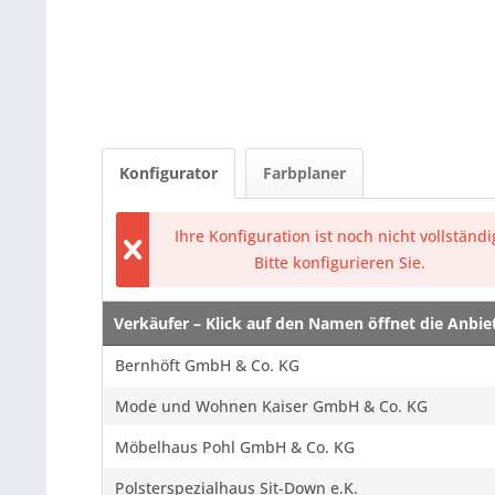
Konfigurator
Farbplaner
Ihre Konfiguration ist noch nicht vollständi
Bitte konfigurieren Sie.
Verkäufer – Klick auf den Namen öffnet die Anbi
Verkäufer – Klick auf den Namen öffnet die Anbi
Bernhöft GmbH & Co. KG
Mode und Wohnen Kaiser GmbH & Co. KG
Möbelhaus Pohl GmbH & Co. KG
Polsterspezialhaus Sit-Down e.K.