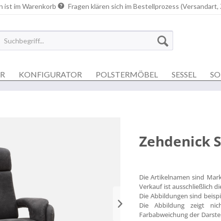
n ist im Warenkorb
Fragen klären sich im Bestellprozess (Versandart,
ER
KONFIGURATOR
POLSTERMÖBEL
SESSEL
SO
Zehdenick S
Die Artikelnamen sind Mar
Verkauf ist ausschließlich 
Die Abbildungen sind beisp
Die Abbildung zeigt nich
Farbabweichung der Darstel