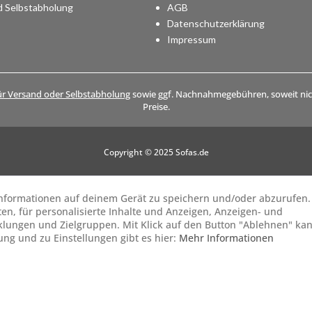
d Selbstabholung
AGB
Datenschutzerklärung
Impressum
ür Versand oder Selbstabholung
sowie ggf. Nachnahmegebühren, soweit nich
Preise.
Copyright © 2025 Sofas.de
 Informationen auf deinem Gerät zu speichern und/oder abzurufen.
ten, für personalisierte Inhalte und Anzeigen, Anzeigen- und
lungen und Zielgruppen. Mit Klick auf den Button "Ablehnen" ka
gung und zu Einstellungen gibt es hier:
Mehr Informationen