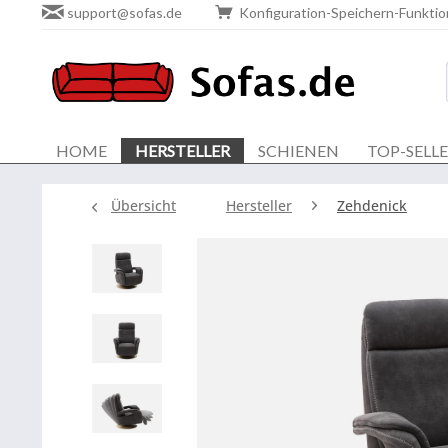
support@sofas.de
Konfiguration-Speichern-Funktio
HOME
HERSTELLER
SCHIENEN
TOP-SELL
Übersicht
Hersteller
Zehdenick