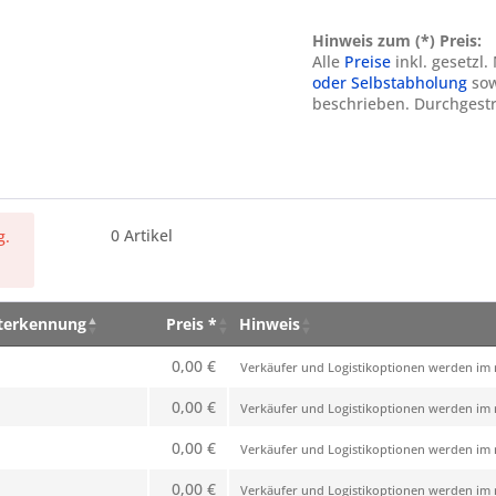
Hinweis zum (*) Preis:
Alle
Preise
inkl. gesetzl
oder Selbstabholung
sow
beschrieben. Durchgestr
0
Artikel
g.
eterkennung
Preis *
Hinweis
eterkennung
Preis *
Hinweis
0,00 €
Verkäufer und Logistikoptionen werden im n
0,00 €
Verkäufer und Logistikoptionen werden im n
0,00 €
Verkäufer und Logistikoptionen werden im n
0,00 €
Verkäufer und Logistikoptionen werden im n