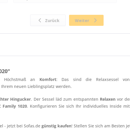
020"
em Höchstmaß an
Komfort
: Das sind die Relaxsessel v
u Ihrem neuen Lieblingsplatz werden.
chter Hingucker
. Der Sessel läd zum entspannten
Relaxen
vor de
C Family 1020
. Konfigurieren Sie sich Ihr individuelles Inside 
el - jetzt bei Sofas.de
günstig kaufen
! Stellen Sie sich am Besten je