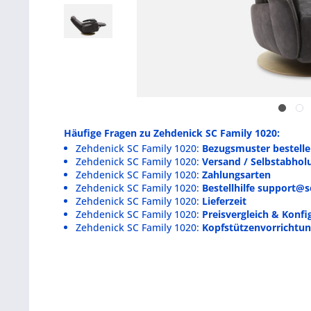
Häufige Fragen zu Zehdenick SC Family 1020:
Zehdenick SC Family 1020:
Bezugsmuster bestell
Zehdenick SC Family 1020:
Versand / Selbstabhol
Zehdenick SC Family 1020:
Zahlungsarten
Zehdenick SC Family 1020:
Bestellhilfe support@s
Zehdenick SC Family 1020:
Lieferzeit
Zehdenick SC Family 1020:
Preisvergleich & Konfi
Zehdenick SC Family 1020:
Kopfstützenvorrichtu