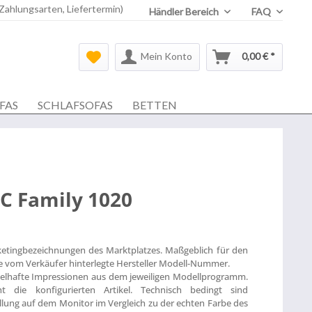
 Zahlungsarten, Liefertermin)
Händler Bereich
FAQ
Mein Konto
0,00 € *
FAS
SCHLAFSOFAS
BETTEN
C Family 1020
ketingbezeichnungen des Marktplatzes. Maßgeblich für den
die vom Verkäufer hinterlegte Hersteller Modell-Nummer.
ielhafte Impressionen aus dem jeweiligen Modellprogramm.
t die konfigurierten Artikel. Technisch bedingt sind
lung auf dem Monitor im Vergleich zu der echten Farbe des