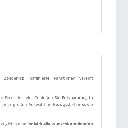
on
Zehdenick
. Raffinierte Funktionen vereint
m Fernseher ein. Genießen Sie
Entspannung in
mit einer großen Auswahl an Bezugsstoffen sowie
tzt gleich eine
individuelle Wunschkombination