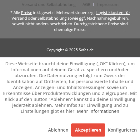
Versand und Selbstabholung
AGB
Impressum
* Alle
Preise
inkl. gesetzl. Mehrwertsteuer zzgl.
Logistikkosten für
Versand oder Selbstabholung
sowie ggf. Nachnahmegebühren,
soweit nicht anders beschrieben. Durchgestrichene Preise sind
ehemalige Preise.
Copyright © 2025 Sofas.de
Diese Webseite braucht deine Einwilligung („OK” Klicken), um
Informationen auf deinem Gerät zu speichern und/oder
abzurufen. Die Datennutzung erfolgt zum Zweck der
Identifikation auf Drittseiten, für personalisierte Inhalte und
Anzeigen, Anzeigen- und Inhaltsmessungen sowie um
Erkenntnisse über Produktentwicklungen und Zielgruppen. Mit
Klick auf den Button "Ablehnen" kannst du deine Einwilligung
jederzeit ablehnen. Mehr Infos zur Einwilligung und zu
Einstellungen gibt es hier:
Mehr Informationen
Ablehnen
Akzeptieren
Konfigurieren