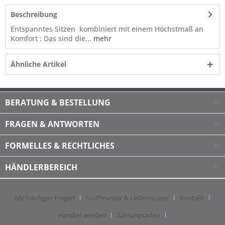
Beschreibung
Entspanntes Sitzen kombiniert mit einem Höchstmaß an
Komfort : Das sind die...
mehr
Ähnliche Artikel
BERATUNG & BESTELLUNG
FRAGEN & ANTWORTEN
FORMELLES & RECHTLICHES
HÄNDLERBEREICH
Alle häufigen Fragen
Stoffmuster & Ledermuster
Kontakt
Händler werden
Zahlungsarten