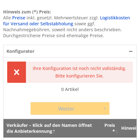
Hinweis zum (*) Preis:
Alle
Preise
inkl. gesetzl. Mehrwertsteuer zzgl.
Logistikkosten
für Versand oder Selbstabholung
sowie ggf.
Nachnahmegebühren, soweit nicht anders beschrieben.
Durchgestrichene Preise sind ehemalige Preise.
Konfigurator
Ihre Konfiguration ist noch nicht vollständig.
Bitte konfigurieren Sie.
0
Artikel
Weiter
Verkäufer – Klick auf den Namen öffnet
Preis
Hinweis
die Anbieterkennung
*