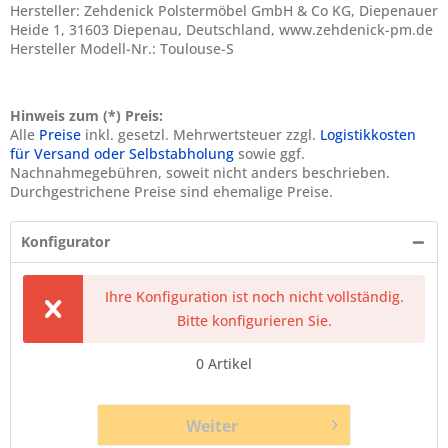
Hersteller: Zehdenick Polstermöbel GmbH & Co KG, Diepenauer
Heide 1, 31603 Diepenau, Deutschland, www.zehdenick-pm.de
Hersteller Modell-Nr.: Toulouse-S
Hinweis zum (*) Preis:
Alle
Preise
inkl. gesetzl. Mehrwertsteuer zzgl.
Logistikkosten
für Versand oder Selbstabholung
sowie ggf.
Nachnahmegebühren, soweit nicht anders beschrieben.
Durchgestrichene Preise sind ehemalige Preise.
Konfigurator
Ihre Konfiguration ist noch nicht vollständig.
Bitte konfigurieren Sie.
0
Artikel
Weiter