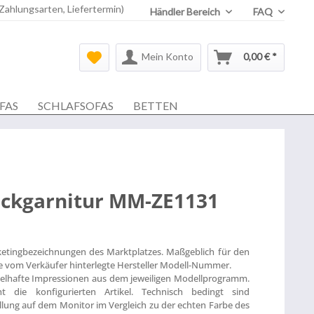
 Zahlungsarten, Liefertermin)
Händler Bereich
FAQ
Mein Konto
0,00 € *
FAS
SCHLAFSOFAS
BETTEN
Eckgarnitur MM-ZE1131
ketingbezeichnungen des Marktplatzes. Maßgeblich für den
die vom Verkäufer hinterlegte Hersteller Modell-Nummer.
ielhafte Impressionen aus dem jeweiligen Modellprogramm.
t die konfigurierten Artikel. Technisch bedingt sind
lung auf dem Monitor im Vergleich zu der echten Farbe des