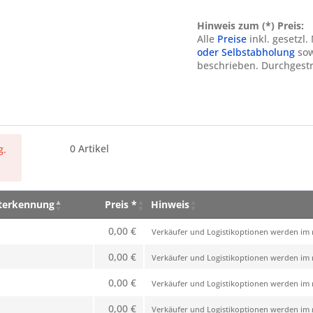
Hinweis zum (*) Preis:
Alle
Preise
inkl. gesetzl
oder Selbstabholung
sow
beschrieben. Durchgestr
0
Artikel
g.
eterkennung
Preis *
Hinweis
eterkennung
Preis *
Hinweis
0,00 €
Verkäufer und Logistikoptionen werden im n
0,00 €
Verkäufer und Logistikoptionen werden im n
0,00 €
Verkäufer und Logistikoptionen werden im n
0,00 €
Verkäufer und Logistikoptionen werden im n