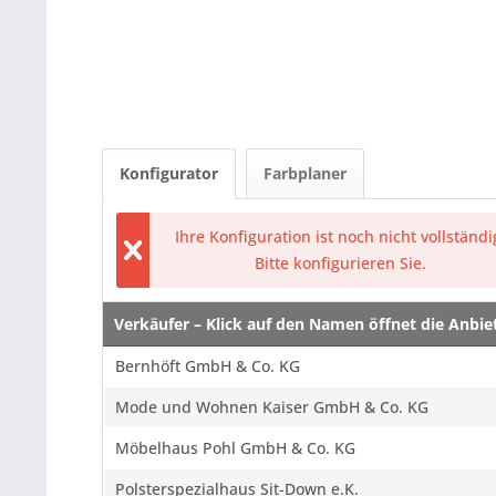
Konfigurator
Farbplaner
Ihre Konfiguration ist noch nicht vollständi
Bitte konfigurieren Sie.
Verkäufer – Klick auf den Namen öffnet die Anbi
Verkäufer – Klick auf den Namen öffnet die Anbi
Bernhöft GmbH & Co. KG
Mode und Wohnen Kaiser GmbH & Co. KG
Möbelhaus Pohl GmbH & Co. KG
Polsterspezialhaus Sit-Down e.K.