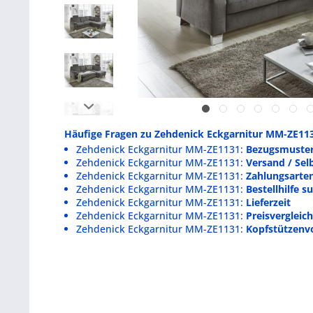
Häufige Fragen zu Zehdenick Eckgarnitur MM-ZE11
Zehdenick Eckgarnitur MM-ZE1131:
Bezugsmuster
Zehdenick Eckgarnitur MM-ZE1131:
Versand / Sel
Zehdenick Eckgarnitur MM-ZE1131:
Zahlungsarte
Zehdenick Eckgarnitur MM-ZE1131:
Bestellhilfe 
Zehdenick Eckgarnitur MM-ZE1131:
Lieferzeit
Zehdenick Eckgarnitur MM-ZE1131:
Preisvergleic
Zehdenick Eckgarnitur MM-ZE1131:
Kopfstützenv