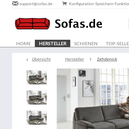
support@sofas.de
Konfiguration-Speichern-Funktio
HOME
HERSTELLER
SCHIENEN
TOP-SELL
Übersicht
Hersteller
Zehdenick