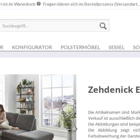
n ist im Warenkorb
Fragen klären sich im Bestellprozess (Versandart,
ER
KONFIGURATOR
POLSTERMÖBEL
SESSEL
SO
Zehdenick 
Die Artikelnamen sind Mar
Verkauf ist ausschließlich 
Die Abbildungen sind beisp
Die Abbildung zeigt nich
Farbabweichung der Darstel