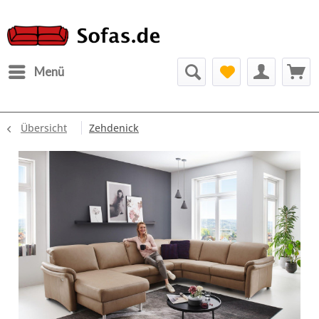
Menü
Übersicht
Zehdenick