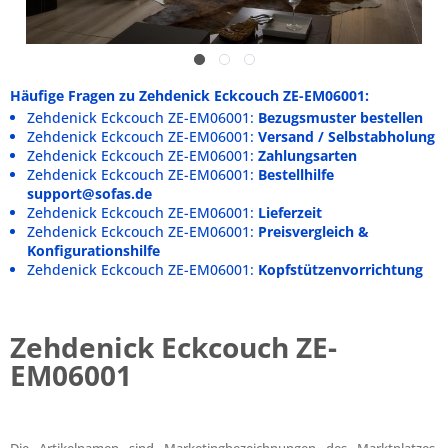
Häufige Fragen zu Zehdenick Eckcouch ZE-EM06001:
Zehdenick Eckcouch ZE-EM06001:
Bezugsmuster bestellen
Zehdenick Eckcouch ZE-EM06001:
Versand / Selbstabholung
Zehdenick Eckcouch ZE-EM06001:
Zahlungsarten
Zehdenick Eckcouch ZE-EM06001:
Bestellhilfe
support@sofas.de
Zehdenick Eckcouch ZE-EM06001:
Lieferzeit
Zehdenick Eckcouch ZE-EM06001:
Preisvergleich &
Konfigurationshilfe
Zehdenick Eckcouch ZE-EM06001:
Kopfstützenvorrichtung
Zehdenick Eckcouch ZE-
EM06001