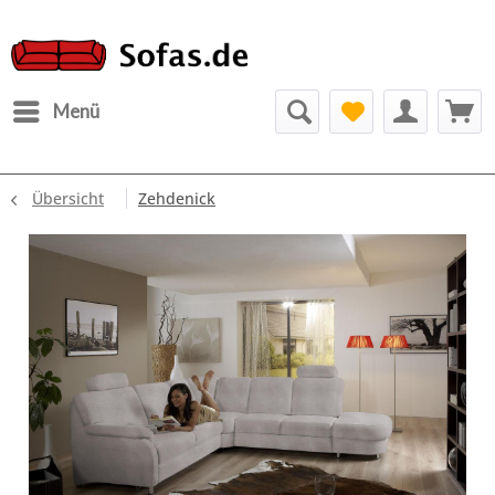
Menü
Übersicht
Zehdenick