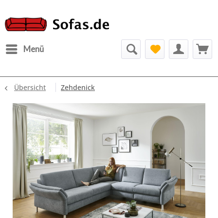
Menü
Übersicht
Zehdenick