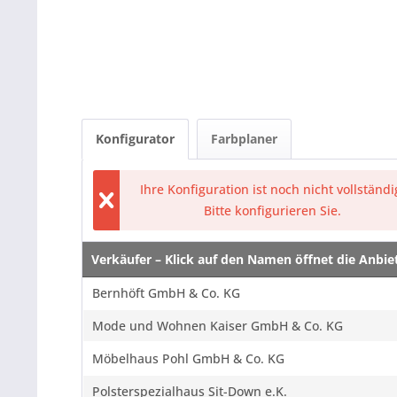
Konfigurator
Farbplaner
Ihre Konfiguration ist noch nicht vollständi
Bitte konfigurieren Sie.
Verkäufer – Klick auf den Namen öffnet die Anbi
Verkäufer – Klick auf den Namen öffnet die Anbi
Bernhöft GmbH & Co. KG
Mode und Wohnen Kaiser GmbH & Co. KG
Möbelhaus Pohl GmbH & Co. KG
Polsterspezialhaus Sit-Down e.K.