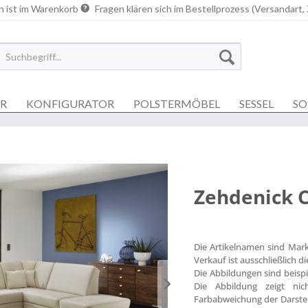
n ist im Warenkorb
Fragen klären sich im Bestellprozess (Versandart,
ER
KONFIGURATOR
POLSTERMÖBEL
SESSEL
SO
Zehdenick C
Die Artikelnamen sind Mar
Verkauf ist ausschließlich 
Die Abbildungen sind beisp
Die Abbildung zeigt nich
Farbabweichung der Darstel