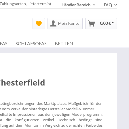
 Zahlungsarten, Liefertermin)
Händler Bereich
FAQ
Mein Konto
0,00 € *
FAS
SCHLAFSOFAS
BETTEN
hesterfield
ketingbezeichnungen des Marktplatzes. Maßgeblich für den
die vom Verkäufer hinterlegte Hersteller Modell-Nummer.
ielhafte Impressionen aus dem jeweiligen Modellprogramm.
t die konfigurierten Artikel. Technisch bedingt sind
lung auf dem Monitor im Vergleich zu der echten Farbe des