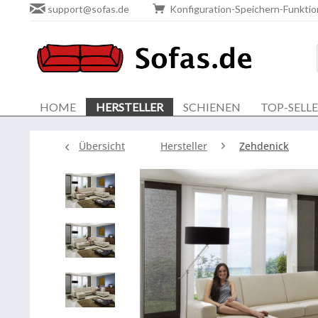
support@sofas.de
Konfiguration-Speichern-Funktio
HOME
HERSTELLER
SCHIENEN
TOP-SELL
Übersicht
Hersteller
Zehdenick