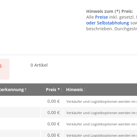
Hinweis zum (*) Preis:
Alle
Preise
inkl. gesetzl
oder Selbstabholung
sow
beschrieben. Durchgestr
0
Artikel
g.
eterkennung
Preis *
Hinweis
eterkennung
Preis *
Hinweis
0,00 €
Verkäufer und Logistikoptionen werden im n
0,00 €
Verkäufer und Logistikoptionen werden im n
0,00 €
Verkäufer und Logistikoptionen werden im n
0,00 €
Verkäufer und Logistikoptionen werden im n