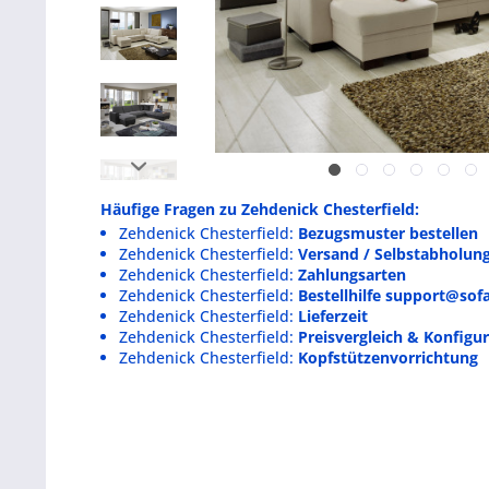
Häufige Fragen zu Zehdenick Chesterfield:
Zehdenick Chesterfield:
Bezugsmuster bestellen
Zehdenick Chesterfield:
Versand / Selbstabholun
Zehdenick Chesterfield:
Zahlungsarten
Zehdenick Chesterfield:
Bestellhilfe support@sof
Zehdenick Chesterfield:
Lieferzeit
Zehdenick Chesterfield:
Preisvergleich & Konfigur
Zehdenick Chesterfield:
Kopfstützenvorrichtung