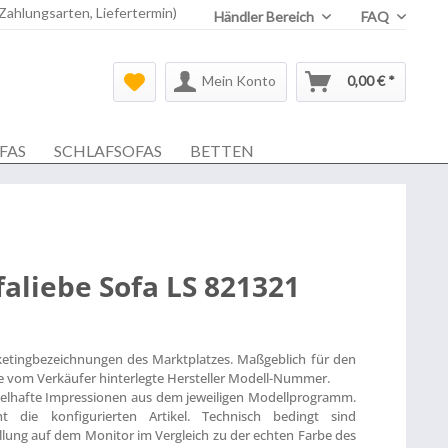
 Zahlungsarten, Liefertermin)
Händler Bereich
FAQ
Mein Konto
0,00 € *
FAS
SCHLAFSOFAS
BETTEN
faliebe Sofa LS 821321
ketingbezeichnungen des Marktplatzes. Maßgeblich für den
die vom Verkäufer hinterlegte Hersteller Modell-Nummer.
ielhafte Impressionen aus dem jeweiligen Modellprogramm.
t die konfigurierten Artikel. Technisch bedingt sind
lung auf dem Monitor im Vergleich zu der echten Farbe des