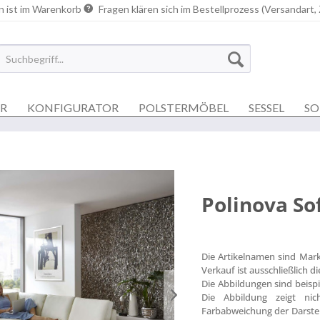
n ist im Warenkorb
Fragen klären sich im Bestellprozess (Versandart,
ER
KONFIGURATOR
POLSTERMÖBEL
SESSEL
SO
Polinova So
Die Artikelnamen sind Mar
Verkauf ist ausschließlich 
Die Abbildungen sind beisp
Die Abbildung zeigt nich
Farbabweichung der Darstel