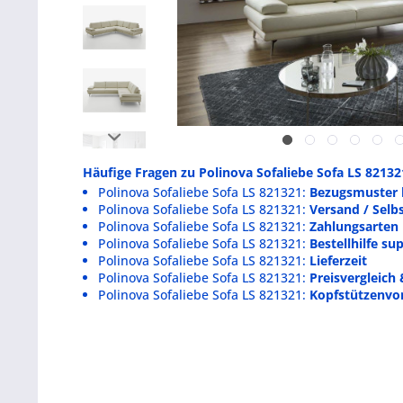
Häufige Fragen zu Polinova Sofaliebe Sofa LS 82132
Polinova Sofaliebe Sofa LS 821321:
Bezugsmuster 
Polinova Sofaliebe Sofa LS 821321:
Versand / Selb
Polinova Sofaliebe Sofa LS 821321:
Zahlungsarten
Polinova Sofaliebe Sofa LS 821321:
Bestellhilfe s
Polinova Sofaliebe Sofa LS 821321:
Lieferzeit
Polinova Sofaliebe Sofa LS 821321:
Preisvergleich 
Polinova Sofaliebe Sofa LS 821321:
Kopfstützenvo