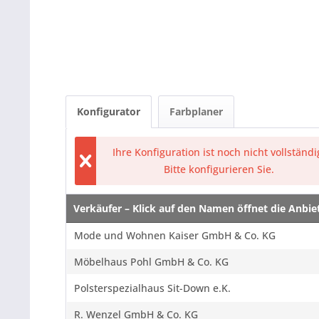
Konfigurator
Farbplaner
Ihre Konfiguration ist noch nicht vollständi
Bitte konfigurieren Sie.
Verkäufer – Klick auf den Namen öffnet die Anbi
Verkäufer – Klick auf den Namen öffnet die Anbi
Mode und Wohnen Kaiser GmbH & Co. KG
Möbelhaus Pohl GmbH & Co. KG
Polsterspezialhaus Sit-Down e.K.
R. Wenzel GmbH & Co. KG