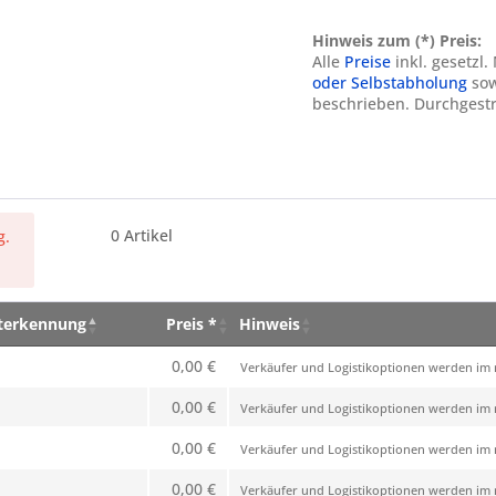
Hinweis zum (*) Preis:
Alle
Preise
inkl. gesetzl
oder Selbstabholung
sow
beschrieben. Durchgestr
0
Artikel
g.
eterkennung
Preis *
Hinweis
eterkennung
Preis *
Hinweis
0,00 €
Verkäufer und Logistikoptionen werden im n
0,00 €
Verkäufer und Logistikoptionen werden im n
0,00 €
Verkäufer und Logistikoptionen werden im n
0,00 €
Verkäufer und Logistikoptionen werden im n