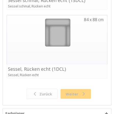
Farbplaner