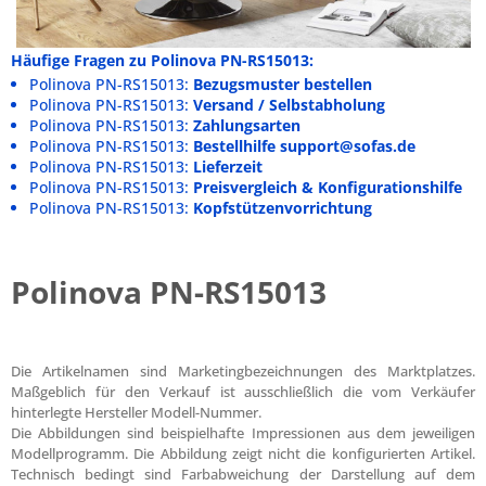
Häufige Fragen zu Polinova PN-RS15013:
Polinova PN-RS15013:
Bezugsmuster bestellen
Polinova PN-RS15013:
Versand / Selbstabholung
Polinova PN-RS15013:
Zahlungsarten
Polinova PN-RS15013:
Bestellhilfe support@sofas.de
Polinova PN-RS15013:
Lieferzeit
Polinova PN-RS15013:
Preisvergleich & Konfigurationshilfe
Polinova PN-RS15013:
Kopfstützenvorrichtung
Polinova PN-RS15013
Die Artikelnamen sind Marketingbezeichnungen des Marktplatzes.
Maßgeblich für den Verkauf ist ausschließlich die vom Verkäufer
hinterlegte Hersteller Modell-Nummer.
Die Abbildungen sind beispielhafte Impressionen aus dem jeweiligen
Modellprogramm. Die Abbildung zeigt nicht die konfigurierten Artikel.
Technisch bedingt sind Farbabweichung der Darstellung auf dem