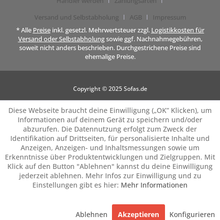
Händler werden
Zahlungsarten
Versand und Selbstabholung
AGB
Impressum
* Alle
Preise
inkl. gesetzl. Mehrwertsteuer zzgl.
Logistikkosten für
Versand oder Selbstabholung
sowie ggf. Nachnahmegebühren,
soweit nicht anders beschrieben. Durchgestrichene Preise sind
ehemalige Preise.
Copyright © 2025 Sofas.de
Diese Webseite braucht deine Einwilligung („OK” Klicken), um
Informationen auf deinem Gerät zu speichern und/oder
abzurufen. Die Datennutzung erfolgt zum Zweck der
Identifikation auf Drittseiten, für personalisierte Inhalte und
Anzeigen, Anzeigen- und Inhaltsmessungen sowie um
Erkenntnisse über Produktentwicklungen und Zielgruppen. Mit
Klick auf den Button "Ablehnen" kannst du deine Einwilligung
jederzeit ablehnen. Mehr Infos zur Einwilligung und zu
Einstellungen gibt es hier:
Mehr Informationen
Ablehnen
Akzeptieren
Konfigurieren