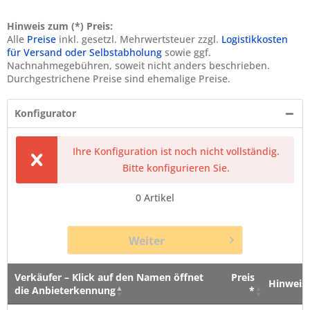
Hinweis zum (*) Preis:
Alle
Preise
inkl. gesetzl. Mehrwertsteuer zzgl.
Logistikkosten
für Versand oder Selbstabholung
sowie ggf.
Nachnahmegebühren, soweit nicht anders beschrieben.
Durchgestrichene Preise sind ehemalige Preise.
Konfigurator
Ihre Konfiguration ist noch nicht vollständig.
Bitte konfigurieren Sie.
0
Artikel
Weiter
Verkäufer – Klick auf den Namen öffnet
Preis
Hinweis
die Anbieterkennung
*