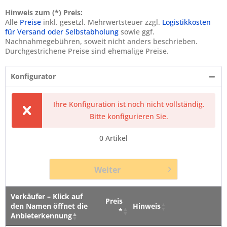
Hinweis zum (*) Preis:
Alle
Preise
inkl. gesetzl. Mehrwertsteuer zzgl.
Logistikkosten
für Versand oder Selbstabholung
sowie ggf.
Nachnahmegebühren, soweit nicht anders beschrieben.
Durchgestrichene Preise sind ehemalige Preise.
Konfigurator
Ihre Konfiguration ist noch nicht vollständig.
Bitte konfigurieren Sie.
0
Artikel
Weiter
Verkäufer – Klick auf
Preis
den Namen öffnet die
Hinweis
*
Anbieterkennung