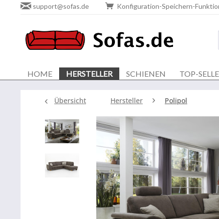
support@sofas.de
Konfiguration-Speichern-Funktio
HOME
HERSTELLER
SCHIENEN
TOP-SELL
Übersicht
Hersteller
Polipol