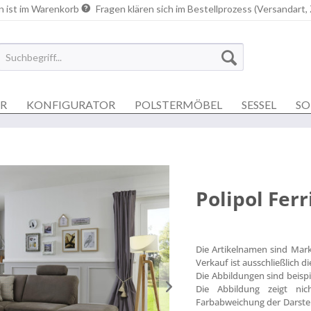
n ist im Warenkorb
Fragen klären sich im Bestellprozess (Versandart,
ER
KONFIGURATOR
POLSTERMÖBEL
SESSEL
SO
Polipol Ferr
Die Artikelnamen sind Mar
Verkauf ist ausschließlich 
Die Abbildungen sind beisp
Die Abbildung zeigt nich
Farbabweichung der Darstel