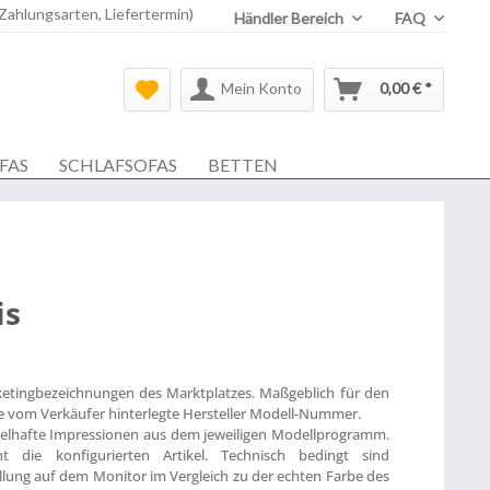
 Zahlungsarten, Liefertermin)
Händler Bereich
FAQ
Mein Konto
0,00 € *
FAS
SCHLAFSOFAS
BETTEN
is
ketingbezeichnungen des Marktplatzes. Maßgeblich für den
die vom Verkäufer hinterlegte Hersteller Modell-Nummer.
ielhafte Impressionen aus dem jeweiligen Modellprogramm.
t die konfigurierten Artikel. Technisch bedingt sind
lung auf dem Monitor im Vergleich zu der echten Farbe des