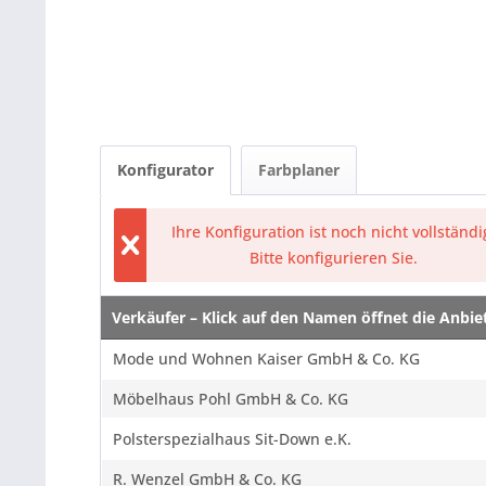
Konfigurator
Farbplaner
Ihre Konfiguration ist noch nicht vollständi
Bitte konfigurieren Sie.
Verkäufer – Klick auf den Namen öffnet die Anbi
Verkäufer – Klick auf den Namen öffnet die Anbi
Mode und Wohnen Kaiser GmbH & Co. KG
Möbelhaus Pohl GmbH & Co. KG
Polsterspezialhaus Sit-Down e.K.
R. Wenzel GmbH & Co. KG