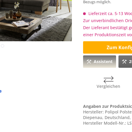
Bezugs möglich.
Lieferzeit ca. 5-13 W
Zur unverbindlichen Ori
Der Lieferant bestätigt 
einer Produktionszeit v
Zum Konfi
Assistent
2
Vergleichen
e
Angaben zur Produktsic
Hersteller: Polipol Pol
Diepenau, Deutschland,
Hersteller Modell-Nr.: L