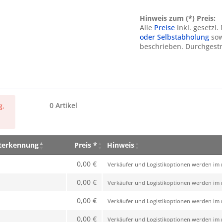
Hinweis zum (*) Preis:
Alle
Preise
inkl. gesetzl
oder Selbstabholung
sow
beschrieben. Durchgestr
0
Artikel
g.
eterkennung
Preis *
Hinweis
eterkennung
Preis *
Hinweis
0,00 €
Verkäufer und Logistikoptionen werden im n
0,00 €
Verkäufer und Logistikoptionen werden im n
0,00 €
Verkäufer und Logistikoptionen werden im n
0,00 €
Verkäufer und Logistikoptionen werden im n