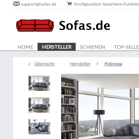
support@sofas.de
Konfiguration-Speichern-Funktio
HOME
HERSTELLER
SCHIENEN
TOP-SELL
Übersicht
Hersteller
Polinova