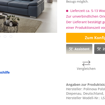
Bezugs möglich.
Lieferzeit ca. 5-13 W
Zur unverbindlichen Ori
Der Lieferant bestätigt 
einer Produktionszeit v
Zum Konfi
Assistent
2
Vergleichen
shilfe
Angaben zur Produktsic
Hersteller: Polinova Po
Diepenau, Deutschland,
Hersteller Modell-Nr.: L