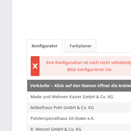
Konfigurator
Farbplaner
Ihre Konfiguration ist noch nicht vollständi
Bitte konfigurieren Sie.
Verkäufer – Klick auf den Namen öffnet die Anbi
Verkäufer – Klick auf den Namen öffnet die Anbi
Mode und Wohnen Kaiser GmbH & Co. KG
Möbelhaus Pohl GmbH & Co. KG
Polsterspezialhaus Sit-Down e.K.
R. Wenzel GmbH & Co. KG