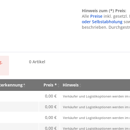
Hinweis zum (*) Preis:
Alle
Preise
inkl. gesetzl
oder Selbstabholung
sow
beschrieben. Durchgestr
0
Artikel
g.
eterkennung
Preis *
Hinweis
eterkennung
Preis *
Hinweis
0,00 €
Verkäufer und Logistikoptionen werden im n
0,00 €
Verkäufer und Logistikoptionen werden im n
0,00 €
Verkäufer und Logistikoptionen werden im n
0,00 €
Verkäufer und Logistikoptionen werden im n