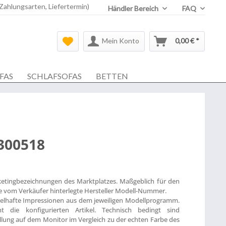
 Zahlungsarten, Liefertermin)
Händler Bereich
FAQ
Mein Konto
0,00 € *
FAS
SCHLAFSOFAS
BETTEN
300518
ketingbezeichnungen des Marktplatzes. Maßgeblich für den
die vom Verkäufer hinterlegte Hersteller Modell-Nummer.
ielhafte Impressionen aus dem jeweiligen Modellprogramm.
t die konfigurierten Artikel. Technisch bedingt sind
lung auf dem Monitor im Vergleich zu der echten Farbe des