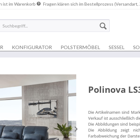
n ist im Warenkorb
Fragen klären sich im Bestellprozess (Versandart,
ER
KONFIGURATOR
POLSTERMÖBEL
SESSEL
SO
Polinova LS
Die Artikelnamen sind Mar
Verkauf ist ausschließlich 
Die Abbildungen sind beisp
Die Abbildung zeigt nich
Farbabweichung der Darstel