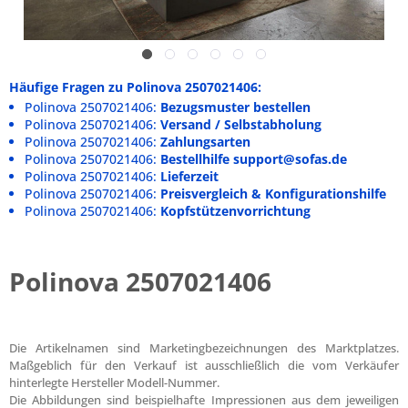
Häufige Fragen zu Polinova 2507021406:
Polinova 2507021406:
Bezugsmuster bestellen
Polinova 2507021406:
Versand / Selbstabholung
Polinova 2507021406:
Zahlungsarten
Polinova 2507021406:
Bestellhilfe support@sofas.de
Polinova 2507021406:
Lieferzeit
Polinova 2507021406:
Preisvergleich & Konfigurationshilfe
Polinova 2507021406:
Kopfstützenvorrichtung
Polinova 2507021406
Die Artikelnamen sind Marketingbezeichnungen des Marktplatzes.
Maßgeblich für den Verkauf ist ausschließlich die vom Verkäufer
hinterlegte Hersteller Modell-Nummer.
Die Abbildungen sind beispielhafte Impressionen aus dem jeweiligen