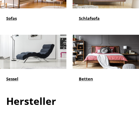
Sofas
Schlafsofa
Sessel
Betten
Hersteller