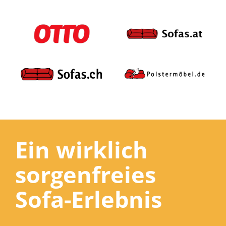
Ein wirklich
sorgenfreies
Sofa-Erlebnis