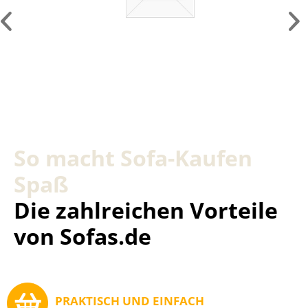
So macht Sofa-Kaufen
Spaß
Die zahlreichen Vorteile
von Sofas.de
PRAKTISCH UND EINFACH