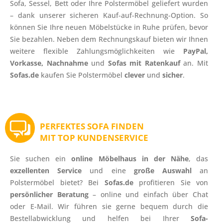
Sofa, Sessel, Bett oder Ihre Polstermöbel geliefert wurden
– dank unserer sicheren Kauf-auf-Rechnung-Option. So
können Sie Ihre neuen Möbelstücke in Ruhe prüfen, bevor
Sie bezahlen. Neben dem Rechnungskauf bieten wir Ihnen
weitere flexible Zahlungsmöglichkeiten wie
PayPal,
Vorkasse, Nachnahme
und
Sofas mit Ratenkauf
an. Mit
Sofas.de
kaufen Sie Polstermöbel
clever
und
sicher
.
PERFEKTES SOFA FINDEN
MIT TOP KUNDENSERVICE
Sie suchen ein
online Möbelhaus in der Nähe
, das
exzellenten Service
und eine
große Auswahl
an
Polstermöbel bietet? Bei
Sofas.de
profitieren Sie von
persönlicher Beratung
– online und einfach über Chat
oder E-Mail. Wir führen sie gerne bequem durch die
Bestellabwicklung und helfen bei Ihrer
Sofa-