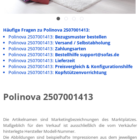
Häufige Fragen zu Polinova 2507001413:
Polinova 2507001413:
Bezugsmuster bestellen
Polinova 2507001413:
Versand / Selbstabholung
Polinova 2507001413:
Zahlungsarten
Polinova 2507001413:
Bestellhilfe support@sofas.de
Polinova 2507001413:
Lieferzeit
Polinova 2507001413:
Preisvergleich & Konfigurationshilfe
Polinova 2507001413:
Kopfstützenvorrichtung
Polinova 2507001413
Die Artikelnamen sind Marketingbezeichnungen des Marktplatzes.
Maßgeblich für den Verkauf ist ausschließlich die vom Verkäufer
hinterlegte Hersteller Modell-Nummer.
Die Abbildungen sind beispielhafte Impressionen aus dem jeweiligen