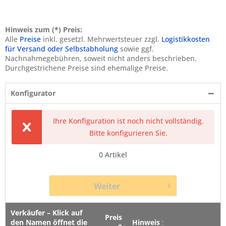
Hinweis zum (*) Preis:
Alle
Preise
inkl. gesetzl. Mehrwertsteuer zzgl.
Logistikkosten
für Versand oder Selbstabholung
sowie ggf.
Nachnahmegebühren, soweit nicht anders beschrieben.
Durchgestrichene Preise sind ehemalige Preise.
Konfigurator
Ihre Konfiguration ist noch nicht vollständig.
Bitte konfigurieren Sie.
0
Artikel
Weiter
Verkäufer – Klick auf
Preis
den Namen öffnet die
Hinweis