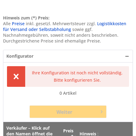
Hinweis zum (*) Preis:
Alle
Preise
inkl. gesetzl. Mehrwertsteuer zzgl.
Logistikkosten
für Versand oder Selbstabholung
sowie ggf.
Nachnahmegebühren, soweit nicht anders beschrieben.
Durchgestrichene Preise sind ehemalige Preise.
Konfigurator
Ihre Konfiguration ist noch nicht vollständig.
Bitte konfigurieren Sie.
0
Artikel
Weiter
Verkäufer – Klick auf
Preis
den Namen öffnet die
Hinweis