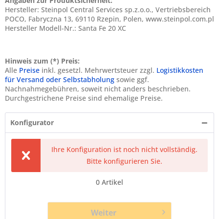
Angaben zur Produktsicherheit:
Hersteller: Steinpol Central Services sp.z.o.o., Vertriebsbereich
POCO, Fabryczna 13, 69110 Rzepin, Polen, www.steinpol.com.pl
Hersteller Modell-Nr.: Santa Fe 20 XC
Hinweis zum (*) Preis:
Alle
Preise
inkl. gesetzl. Mehrwertsteuer zzgl.
Logistikkosten
für Versand oder Selbstabholung
sowie ggf.
Nachnahmegebühren, soweit nicht anders beschrieben.
Durchgestrichene Preise sind ehemalige Preise.
Konfigurator
Ihre Konfiguration ist noch nicht vollständig.
Bitte konfigurieren Sie.
0
Artikel
Weiter