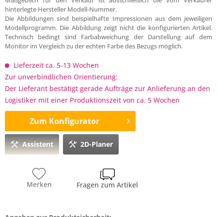
Maßgeblich für den Verkauf ist ausschließlich die vom Verkäufer
hinterlegte Hersteller Modell-Nummer.
Die Abbildungen sind beispielhafte Impressionen aus dem jeweiligen
Modellprogramm. Die Abbildung zeigt nicht die konfigurierten Artikel.
Technisch bedingt sind Farbabweichung der Darstellung auf dem
Monitor im Vergleich zu der echten Farbe des Bezugs möglich.
Lieferzeit ca. 5-13 Wochen
Zur unverbindlichen Orientierung:
Der Lieferant bestätigt gerade Aufträge zur Anlieferung an den
Logistiker mit einer Produktionszeit von ca. 5 Wochen
Zum Konfigurator
Assistent
2D-Planer
Merken
Fragen zum Artikel