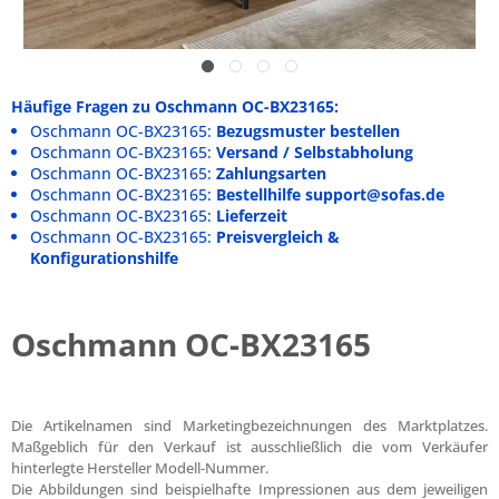
Häufige Fragen zu Oschmann OC-BX23165:
Oschmann OC-BX23165:
Bezugsmuster bestellen
Oschmann OC-BX23165:
Versand / Selbstabholung
Oschmann OC-BX23165:
Zahlungsarten
Oschmann OC-BX23165:
Bestellhilfe support@sofas.de
Oschmann OC-BX23165:
Lieferzeit
Oschmann OC-BX23165:
Preisvergleich &
Konfigurationshilfe
Oschmann OC-BX23165
Die Artikelnamen sind Marketingbezeichnungen des Marktplatzes.
Maßgeblich für den Verkauf ist ausschließlich die vom Verkäufer
hinterlegte Hersteller Modell-Nummer.
Die Abbildungen sind beispielhafte Impressionen aus dem jeweiligen