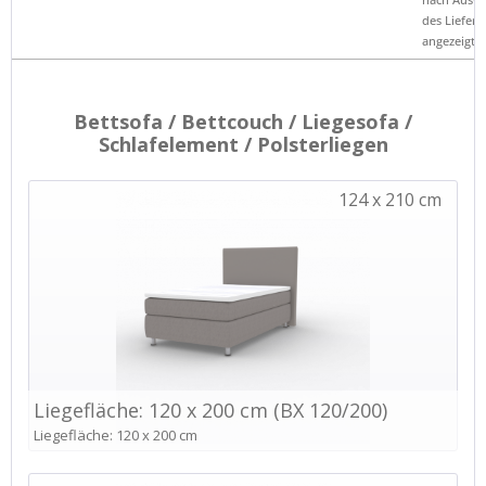
des Liefero
angezeigt.