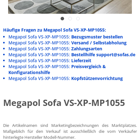
Häufige Fragen zu Megapol Sofa VS-XP-MP1055:
Megapol Sofa VS-XP-MP1055:
Bezugsmuster bestellen
Megapol Sofa VS-XP-MP1055:
Versand / Selbstabholung
Megapol Sofa VS-XP-MP1055:
Zahlungsarten
Megapol Sofa VS-XP-MP1055:
Bestellhilfe support@sofas.de
Megapol Sofa VS-XP-MP1055:
Lieferzeit
Megapol Sofa VS-XP-MP1055:
Preisvergleich &
Konfigurationshilfe
Megapol Sofa VS-XP-MP1055:
Kopfstützenvorrichtung
Megapol Sofa VS-XP-MP1055
Die Artikelnamen sind Marketingbezeichnungen des Marktplatzes.
Maßgeblich für den Verkauf ist ausschließlich die vom Verkäufer
hinterlegte Hersteller Modell-Nummer.