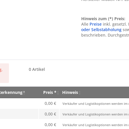
Hinweis zum (*) Preis:
Alle
Preise
inkl. gesetzl
oder Selbstabholung
sow
beschrieben. Durchgestr
0
Artikel
g.
eterkennung
Preis *
Hinweis
eterkennung
Preis *
Hinweis
0,00 €
Verkäufer und Logistikoptionen werden im n
0,00 €
Verkäufer und Logistikoptionen werden im n
0,00 €
Verkäufer und Logistikoptionen werden im n