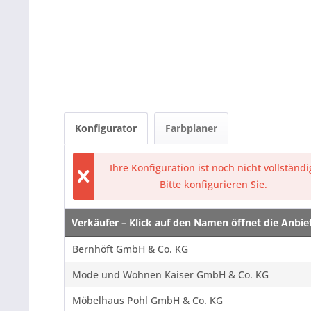
Konfigurator
Farbplaner
Ihre Konfiguration ist noch nicht vollständi
Bitte konfigurieren Sie.
Verkäufer – Klick auf den Namen öffnet die Anbi
Verkäufer – Klick auf den Namen öffnet die Anbi
Bernhöft GmbH & Co. KG
Mode und Wohnen Kaiser GmbH & Co. KG
Möbelhaus Pohl GmbH & Co. KG