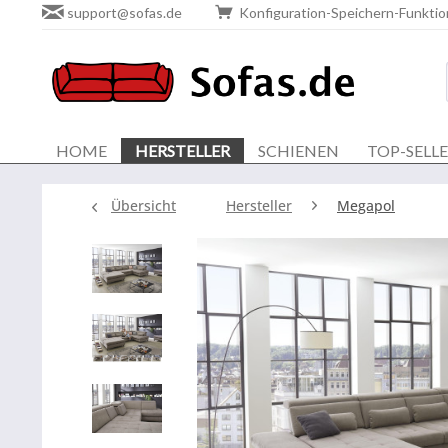
support@sofas.de
Konfiguration-Speichern-Funktio
HOME
HERSTELLER
SCHIENEN
TOP-SELL
Übersicht
Hersteller
Megapol