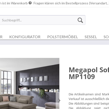
n ist im Warenkorb
Fragen klären sich im Bestellprozess (Versandart,
ER
KONFIGURATOR
POLSTERMÖBEL
SESSEL
SO
Megapol So
MP1109
Die Artikelnamen sind Mar
Verkauf ist ausschließlich 
Die Abbildungen sind beisp
Die Abbildung zeigt nich