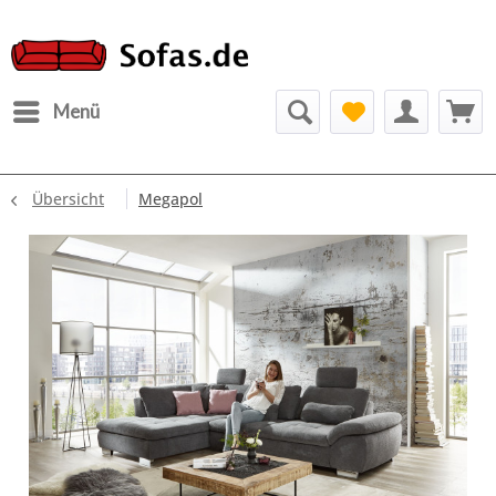
Menü
Übersicht
Megapol