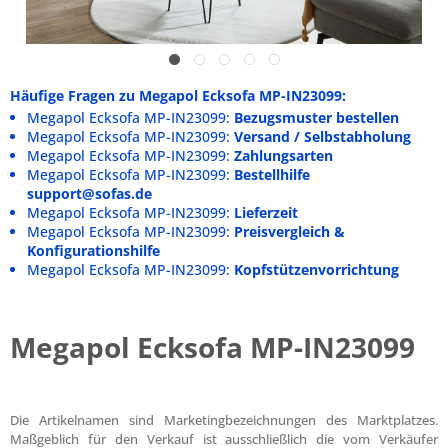
Häufige Fragen zu Megapol Ecksofa MP-IN23099:
Megapol Ecksofa MP-IN23099:
Bezugsmuster bestellen
Megapol Ecksofa MP-IN23099:
Versand / Selbstabholung
Megapol Ecksofa MP-IN23099:
Zahlungsarten
Megapol Ecksofa MP-IN23099:
Bestellhilfe
support@sofas.de
Megapol Ecksofa MP-IN23099:
Lieferzeit
Megapol Ecksofa MP-IN23099:
Preisvergleich &
Konfigurationshilfe
Megapol Ecksofa MP-IN23099:
Kopfstützenvorrichtung
Megapol Ecksofa MP-IN23099
Die Artikelnamen sind Marketingbezeichnungen des Marktplatzes.
Maßgeblich für den Verkauf ist ausschließlich die vom Verkäufer