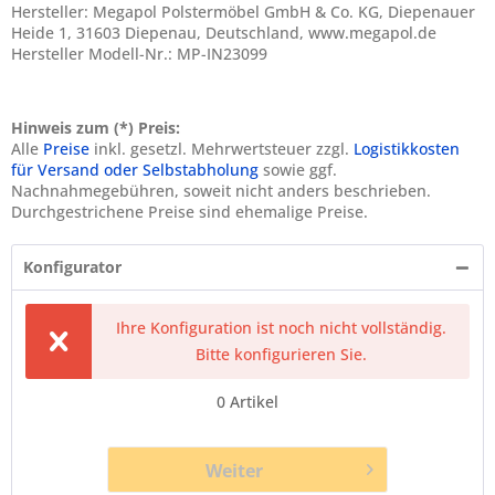
Hersteller: Megapol Polstermöbel GmbH & Co. KG, Diepenauer
Heide 1, 31603 Diepenau, Deutschland, www.megapol.de
Hersteller Modell-Nr.: MP-IN23099
Hinweis zum (*) Preis:
Alle
Preise
inkl. gesetzl. Mehrwertsteuer zzgl.
Logistikkosten
für Versand oder Selbstabholung
sowie ggf.
Nachnahmegebühren, soweit nicht anders beschrieben.
Durchgestrichene Preise sind ehemalige Preise.
Konfigurator
Ihre Konfiguration ist noch nicht vollständig.
Bitte konfigurieren Sie.
0
Artikel
Weiter