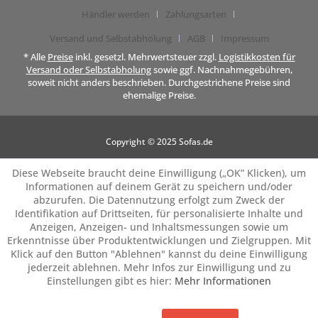
Händler werden
Zahlungsarten
Versand und Selbstabholung
AGB
Impressum
* Alle
Preise
inkl. gesetzl. Mehrwertsteuer zzgl.
Logistikkosten für
Versand oder Selbstabholung
sowie ggf. Nachnahmegebühren,
soweit nicht anders beschrieben. Durchgestrichene Preise sind
ehemalige Preise.
Copyright © 2025 Sofas.de
Diese Webseite braucht deine Einwilligung („OK” Klicken), um
Informationen auf deinem Gerät zu speichern und/oder
abzurufen. Die Datennutzung erfolgt zum Zweck der
Identifikation auf Drittseiten, für personalisierte Inhalte und
Anzeigen, Anzeigen- und Inhaltsmessungen sowie um
Erkenntnisse über Produktentwicklungen und Zielgruppen. Mit
Klick auf den Button "Ablehnen" kannst du deine Einwilligung
jederzeit ablehnen. Mehr Infos zur Einwilligung und zu
Einstellungen gibt es hier:
Mehr Informationen