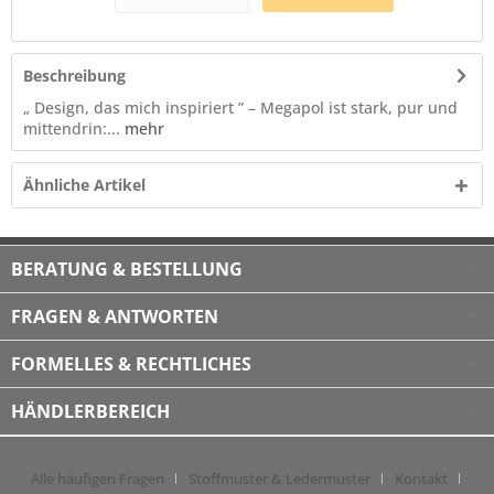
Beschreibung
„ Design, das mich inspiriert ” – Megapol ist stark, pur und
mittendrin:...
mehr
Ähnliche Artikel
BERATUNG & BESTELLUNG
FRAGEN & ANTWORTEN
FORMELLES & RECHTLICHES
HÄNDLERBEREICH
Alle häufigen Fragen
Stoffmuster & Ledermuster
Kontakt