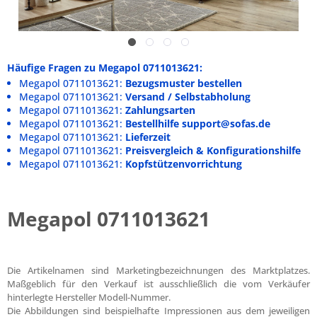
Häufige Fragen zu Megapol 0711013621:
Megapol 0711013621:
Bezugsmuster bestellen
Megapol 0711013621:
Versand / Selbstabholung
Megapol 0711013621:
Zahlungsarten
Megapol 0711013621:
Bestellhilfe support@sofas.de
Megapol 0711013621:
Lieferzeit
Megapol 0711013621:
Preisvergleich & Konfigurationshilfe
Megapol 0711013621:
Kopfstützenvorrichtung
Megapol 0711013621
Die Artikelnamen sind Marketingbezeichnungen des Marktplatzes.
Maßgeblich für den Verkauf ist ausschließlich die vom Verkäufer
hinterlegte Hersteller Modell-Nummer.
Die Abbildungen sind beispielhafte Impressionen aus dem jeweiligen