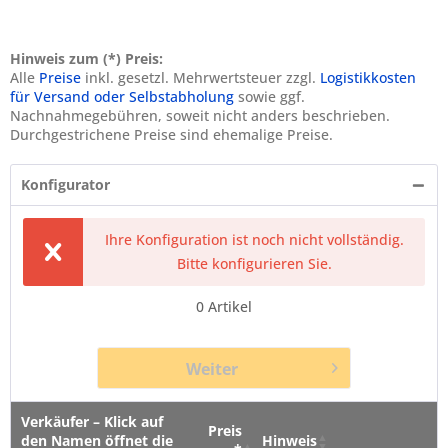
Hinweis zum (*) Preis:
Alle
Preise
inkl. gesetzl. Mehrwertsteuer zzgl.
Logistikkosten
für Versand oder Selbstabholung
sowie ggf.
Nachnahmegebühren, soweit nicht anders beschrieben.
Durchgestrichene Preise sind ehemalige Preise.
Konfigurator
Ihre Konfiguration ist noch nicht vollständig.
Bitte konfigurieren Sie.
0
Artikel
Weiter
Verkäufer – Klick auf
Preis
den Namen öffnet die
Hinweis