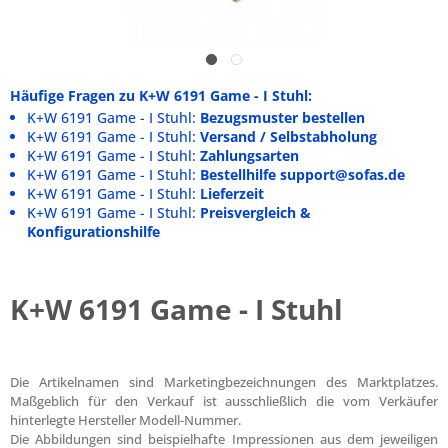
Häufige Fragen zu K+W 6191 Game - I Stuhl:
K+W 6191 Game - I Stuhl:
Bezugsmuster bestellen
K+W 6191 Game - I Stuhl:
Versand / Selbstabholung
K+W 6191 Game - I Stuhl:
Zahlungsarten
K+W 6191 Game - I Stuhl:
Bestellhilfe support@sofas.de
K+W 6191 Game - I Stuhl:
Lieferzeit
K+W 6191 Game - I Stuhl:
Preisvergleich &
Konfigurationshilfe
K+W 6191 Game - I Stuhl
Die Artikelnamen sind Marketingbezeichnungen des Marktplatzes.
Maßgeblich für den Verkauf ist ausschließlich die vom Verkäufer
hinterlegte Hersteller Modell-Nummer.
Die Abbildungen sind beispielhafte Impressionen aus dem jeweiligen