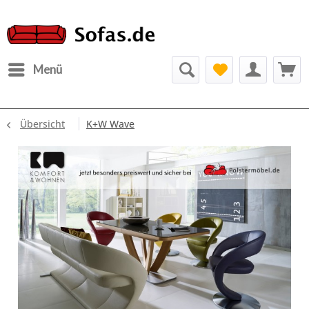
Menü
Übersicht
K+W Wave