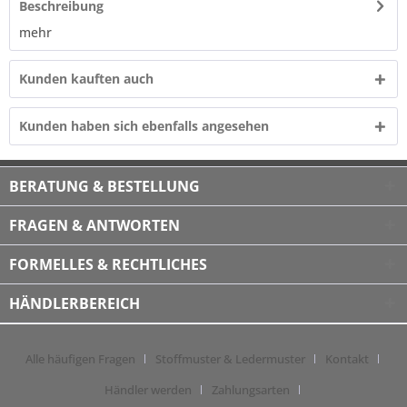
Beschreibung
mehr
Kunden kauften auch
Kunden haben sich ebenfalls angesehen
BERATUNG & BESTELLUNG
FRAGEN & ANTWORTEN
FORMELLES & RECHTLICHES
HÄNDLERBEREICH
Alle häufigen Fragen
Stoffmuster & Ledermuster
Kontakt
Händler werden
Zahlungsarten