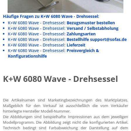
Häufige Fragen zu K+W 6080 Wave - Drehsessel:
K+W 6080 Wave - Drehsessel:
Bezugsmuster bestellen
K+W 6080 Wave - Drehsessel:
Versand / Selbstabholung
K+W 6080 Wave - Drehsessel:
Zahlungsarten
K+W 6080 Wave - Drehsessel:
Bestellhilfe support@sofas.de
K+W 6080 Wave - Drehsessel:
Lieferzeit
K+W 6080 Wave - Drehsessel:
Preisvergleich &
Konfigurationshilfe
K+W 6080 Wave - Drehsessel
Die Artikelnamen sind Marketingbezeichnungen des Marktplatzes.
Maßgeblich für den Verkauf ist ausschließlich die vom Verkäufer
hinterlegte Hersteller Modell-Nummer.
Die Abbildungen sind beispielhafte Impressionen aus dem jeweiligen
Modellprogramm. Die Abbildung zeigt nicht die konfigurierten Artikel.
Technisch bedingt sind Farbabweichung der Darstellung auf dem