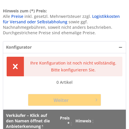
Hinweis zum (*) Preis:
Alle
Preise
inkl. gesetzl. Mehrwertsteuer zzgl.
Logistikkosten
für Versand oder Selbstabholung
sowie ggf.
Nachnahmegebühren, soweit nicht anders beschrieben.
Durchgestrichene Preise sind ehemalige Preise.
Konfigurator
Ihre Konfiguration ist noch nicht vollständig.
Bitte konfigurieren Sie.
0
Artikel
Weiter
Verkäufer – Klick auf
Preis
den Namen öffnet die
Hinweis
*
Anbieterkennung