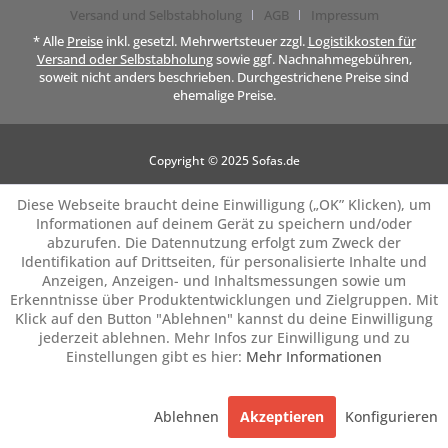
Versand und Selbstabholung
AGB
Impressum
* Alle
Preise
inkl. gesetzl. Mehrwertsteuer zzgl.
Logistikkosten für
Versand oder Selbstabholung
sowie ggf. Nachnahmegebühren,
soweit nicht anders beschrieben. Durchgestrichene Preise sind
ehemalige Preise.
Copyright © 2025 Sofas.de
Diese Webseite braucht deine Einwilligung („OK” Klicken), um
Informationen auf deinem Gerät zu speichern und/oder
abzurufen. Die Datennutzung erfolgt zum Zweck der
Identifikation auf Drittseiten, für personalisierte Inhalte und
Anzeigen, Anzeigen- und Inhaltsmessungen sowie um
Erkenntnisse über Produktentwicklungen und Zielgruppen. Mit
Klick auf den Button "Ablehnen" kannst du deine Einwilligung
jederzeit ablehnen. Mehr Infos zur Einwilligung und zu
Einstellungen gibt es hier:
Mehr Informationen
Ablehnen
Akzeptieren
Konfigurieren