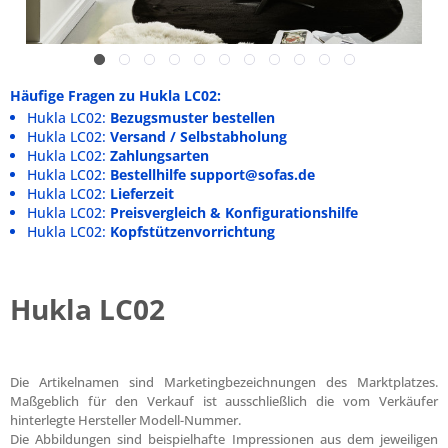
Häufige Fragen zu Hukla LC02:
Hukla LC02:
Bezugsmuster bestellen
Hukla LC02:
Versand / Selbstabholung
Hukla LC02:
Zahlungsarten
Hukla LC02:
Bestellhilfe support@sofas.de
Hukla LC02:
Lieferzeit
Hukla LC02:
Preisvergleich & Konfigurationshilfe
Hukla LC02:
Kopfstützenvorrichtung
Hukla LC02
Die Artikelnamen sind Marketingbezeichnungen des Marktplatzes.
Maßgeblich für den Verkauf ist ausschließlich die vom Verkäufer
hinterlegte Hersteller Modell-Nummer.
Die Abbildungen sind beispielhafte Impressionen aus dem jeweiligen