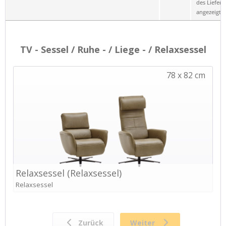
des Liefero
angezeigt.