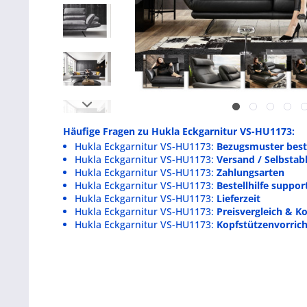
Häufige Fragen zu Hukla Eckgarnitur VS-HU1173:
Hukla Eckgarnitur VS-HU1173:
Bezugsmuster best
Hukla Eckgarnitur VS-HU1173:
Versand / Selbsta
Hukla Eckgarnitur VS-HU1173:
Zahlungsarten
Hukla Eckgarnitur VS-HU1173:
Bestellhilfe suppo
Hukla Eckgarnitur VS-HU1173:
Lieferzeit
Hukla Eckgarnitur VS-HU1173:
Preisvergleich & Ko
Hukla Eckgarnitur VS-HU1173:
Kopfstützenvorric