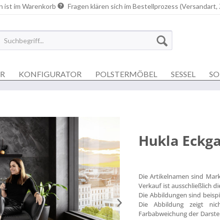
n ist im Warenkorb
Fragen klären sich im Bestellprozess (Versandart,
ER
KONFIGURATOR
POLSTERMÖBEL
SESSEL
SO
Hukla Eckga
Die Artikelnamen sind Mar
Verkauf ist ausschließlich 
Die Abbildungen sind beisp
Die Abbildung zeigt nich
Farbabweichung der Darstel