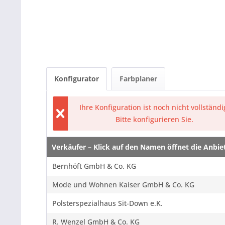
Konfigurator
Farbplaner
Ihre Konfiguration ist noch nicht vollständi
Bitte konfigurieren Sie.
Verkäufer – Klick auf den Namen öffnet die Anbi
Verkäufer – Klick auf den Namen öffnet die Anbi
Bernhöft GmbH & Co. KG
Mode und Wohnen Kaiser GmbH & Co. KG
Polsterspezialhaus Sit-Down e.K.
R. Wenzel GmbH & Co. KG