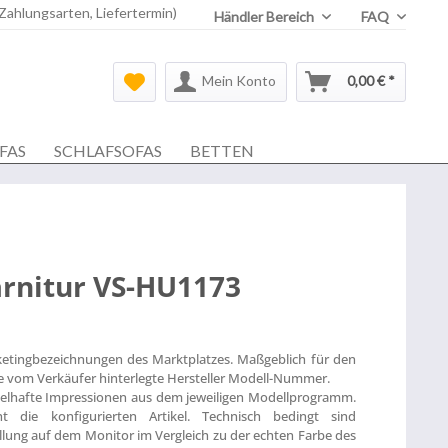
 Zahlungsarten, Liefertermin)
Händler Bereich
FAQ
Mein Konto
0,00 € *
FAS
SCHLAFSOFAS
BETTEN
rnitur VS-HU1173
ketingbezeichnungen des Marktplatzes. Maßgeblich für den
die vom Verkäufer hinterlegte Hersteller Modell-Nummer.
ielhafte Impressionen aus dem jeweiligen Modellprogramm.
t die konfigurierten Artikel. Technisch bedingt sind
lung auf dem Monitor im Vergleich zu der echten Farbe des