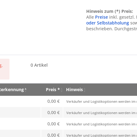
Hinweis zum (*) Preis:
Alle
Preise
inkl. gesetzl
oder Selbstabholung
sow
beschrieben. Durchgestr
0
Artikel
g.
eterkennung
Preis *
Hinweis
eterkennung
Preis *
Hinweis
0,00 €
Verkäufer und Logistikoptionen werden im n
0,00 €
Verkäufer und Logistikoptionen werden im n
0,00 €
Verkäufer und Logistikoptionen werden im n
0,00 €
Verkäufer und Logistikoptionen werden im n