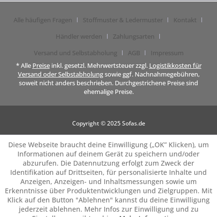
Alle häufigen Fragen
Stoffmuster & Ledermuster
Kontakt
Händler werden
Zahlungsarten
Versand und Selbstabholung
AGB
Impressum
* Alle
Preise
inkl. gesetzl. Mehrwertsteuer zzgl.
Logistikkosten für
Versand oder Selbstabholung
sowie ggf. Nachnahmegebühren,
soweit nicht anders beschrieben. Durchgestrichene Preise sind
ehemalige Preise.
Copyright © 2025 Sofas.de
Diese Webseite braucht deine Einwilligung („OK” Klicken), um
Informationen auf deinem Gerät zu speichern und/oder
abzurufen. Die Datennutzung erfolgt zum Zweck der
Identifikation auf Drittseiten, für personalisierte Inhalte und
Anzeigen, Anzeigen- und Inhaltsmessungen sowie um
Erkenntnisse über Produktentwicklungen und Zielgruppen. Mit
Klick auf den Button "Ablehnen" kannst du deine Einwilligung
jederzeit ablehnen. Mehr Infos zur Einwilligung und zu