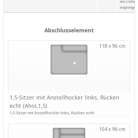
des Liefero
angezeigt.