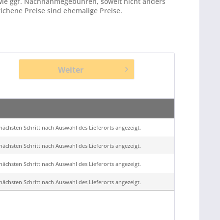
ie ggf. Nachnahmegebühren, soweit nicht anders
ichene Preise sind ehemalige Preise.
Weiter
ächsten Schritt nach Auswahl des Lieferorts angezeigt.
ächsten Schritt nach Auswahl des Lieferorts angezeigt.
ächsten Schritt nach Auswahl des Lieferorts angezeigt.
ächsten Schritt nach Auswahl des Lieferorts angezeigt.