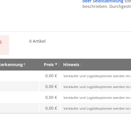
oder Selbstabholung
sow
beschrieben. Durchgestr
0
Artikel
g.
eterkennung
Preis *
Hinweis
eterkennung
Preis *
Hinweis
0,00 €
Verkäufer und Logistikoptionen werden im n
0,00 €
Verkäufer und Logistikoptionen werden im n
0,00 €
Verkäufer und Logistikoptionen werden im n
0,00 €
Verkäufer und Logistikoptionen werden im n