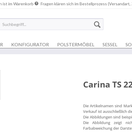
n ist im Warenkorb
Fragen klären sich im Bestellprozess (Versandart,
ER
KONFIGURATOR
POLSTERMÖBEL
SESSEL
SO
Carina TS 2
Die Artikelnamen sind Mar
Verkauf ist ausschließlich 
Die Abbildungen sind beisp
Die Abbildung zeigt nich
Farbabweichung der Darstel