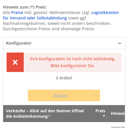
Hinweis zum (*) Preis:
Alle
Preise
inkl. gesetzl. Mehrwertsteuer zzgl.
Logistikkosten
für Versand oder Selbstabholung
sowie ggf.
Nachnahmegebühren, soweit nicht anders beschrieben.
Durchgestrichene Preise sind ehemalige Preise.
Konfigurator
Ihre Konfiguration ist noch nicht vollständig.
Bitte konfigurieren Sie.
0
Artikel
Weiter
Verkäufer – Klick auf den Namen öffnet
Preis
Hinweis
die Anbieterkennung
*
Verkäufer – Klick auf den Namen öffnet
Preis
Hinweis
Verkäufer 