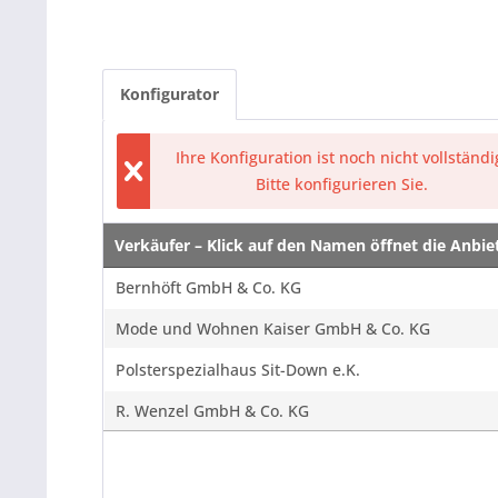
Konfigurator
Ihre Konfiguration ist noch nicht vollständi
Bitte konfigurieren Sie.
Verkäufer – Klick auf den Namen öffnet die Anbi
Verkäufer – Klick auf den Namen öffnet die Anbi
Bernhöft GmbH & Co. KG
Mode und Wohnen Kaiser GmbH & Co. KG
Polsterspezialhaus Sit-Down e.K.
R. Wenzel GmbH & Co. KG