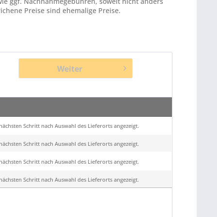
ie ggf. Nachnahmegebühren, soweit nicht anders
ichene Preise sind ehemalige Preise.
Weiter
ächsten Schritt nach Auswahl des Lieferorts angezeigt.
ächsten Schritt nach Auswahl des Lieferorts angezeigt.
ächsten Schritt nach Auswahl des Lieferorts angezeigt.
ächsten Schritt nach Auswahl des Lieferorts angezeigt.