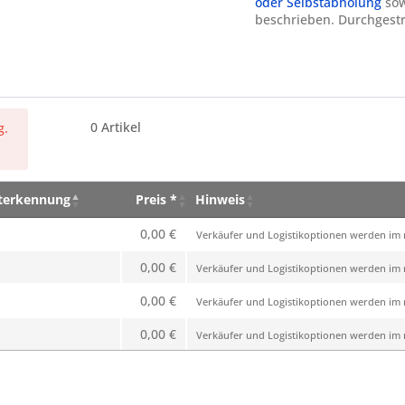
oder Selbstabholung
sow
beschrieben. Durchgestr
0
Artikel
g.
eterkennung
Preis *
Hinweis
eterkennung
Preis *
Hinweis
0,00 €
Verkäufer und Logistikoptionen werden im n
0,00 €
Verkäufer und Logistikoptionen werden im n
0,00 €
Verkäufer und Logistikoptionen werden im n
0,00 €
Verkäufer und Logistikoptionen werden im n