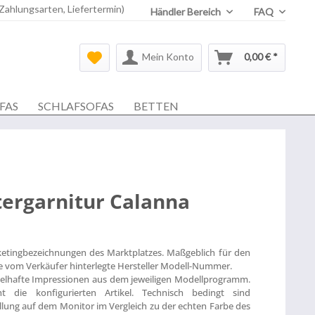
 Zahlungsarten, Liefertermin)
Händler Bereich
FAQ
Mein Konto
0,00 € *
FAS
SCHLAFSOFAS
BETTEN
tergarnitur Calanna
ketingbezeichnungen des Marktplatzes. Maßgeblich für den
die vom Verkäufer hinterlegte Hersteller Modell-Nummer.
ielhafte Impressionen aus dem jeweiligen Modellprogramm.
t die konfigurierten Artikel. Technisch bedingt sind
lung auf dem Monitor im Vergleich zu der echten Farbe des