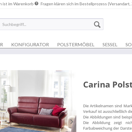
n ist im Warenkorb
Fragen klären sich im Bestellprozess (Versandart,
ER
KONFIGURATOR
POLSTERMÖBEL
SESSEL
SO
Carina Pols
Die Artikelnamen sind Mar
Verkauf ist ausschließlich 
Die Abbildungen sind beisp
Die Abbildung zeigt nich
Farbabweichung der Darstel