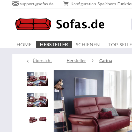
support@sofas.de
Konfiguration-Speichern-Funktio
HOME
HERSTELLER
SCHIENEN
TOP-SELL
Übersicht
Hersteller
Carina