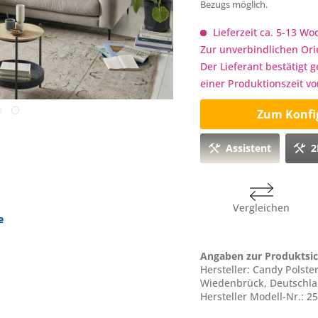
Bezugs möglich.
Lieferzeit ca. 5-13 W
Zur unverbindlichen Ori
Der Lieferant bestätigt 
einer Produktionszeit v
Zum Konfi
Assistent
2
Vergleichen
e
Angaben zur Produktsic
Hersteller: Candy Polst
Wiedenbrück, Deutschla
Hersteller Modell-Nr.: 2