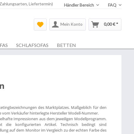
 Zahlungsarten, Liefertermin)
Händler Bereich
FAQ
Mein Konto
0,00 € *
FAS
SCHLAFSOFAS
BETTEN
n
ketingbezeichnungen des Marktplatzes. Maßgeblich für den
die vom Verkäufer hinterlegte Hersteller Modell-Nummer.
ielhafte Impressionen aus dem jeweiligen Modellprogramm.
t die konfigurierten Artikel. Technisch bedingt sind
lung auf dem Monitor im Vergleich zu der echten Farbe des