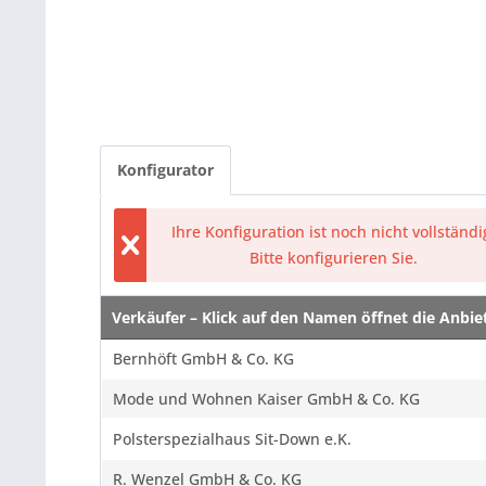
Konfigurator
Ihre Konfiguration ist noch nicht vollständi
Bitte konfigurieren Sie.
Verkäufer – Klick auf den Namen öffnet die Anbi
Verkäufer – Klick auf den Namen öffnet die Anbi
Bernhöft GmbH & Co. KG
Mode und Wohnen Kaiser GmbH & Co. KG
Polsterspezialhaus Sit-Down e.K.
R. Wenzel GmbH & Co. KG