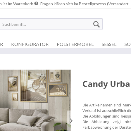
n ist im Warenkorb
Fragen klären sich im Bestellprozess (Versandart,
ER
KONFIGURATOR
POLSTERMÖBEL
SESSEL
SO
Candy Urba
Die Artikelnamen sind Mar
Verkauf ist ausschließlich 
Die Abbildungen sind beisp
Die Abbildung zeigt nich
Farbabweichung der Darstel