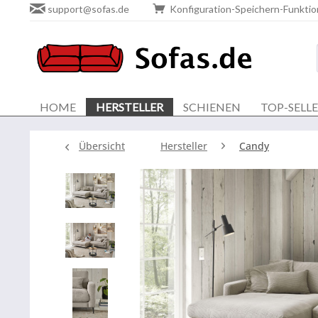
support@sofas.de
Konfiguration-Speichern-Funktio
HOME
HERSTELLER
SCHIENEN
TOP-SELL
Übersicht
Hersteller
Candy