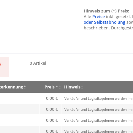
Hinweis zum (*) Preis:
Alle
Preise
inkl. gesetzl
oder Selbstabholung
sow
beschrieben. Durchgestr
0
Artikel
g.
eterkennung
Preis *
Hinweis
eterkennung
Preis *
Hinweis
0,00 €
Verkäufer und Logistikoptionen werden im n
0,00 €
Verkäufer und Logistikoptionen werden im n
0,00 €
Verkäufer und Logistikoptionen werden im n
0,00 €
Verkäufer und Logistikoptionen werden im n