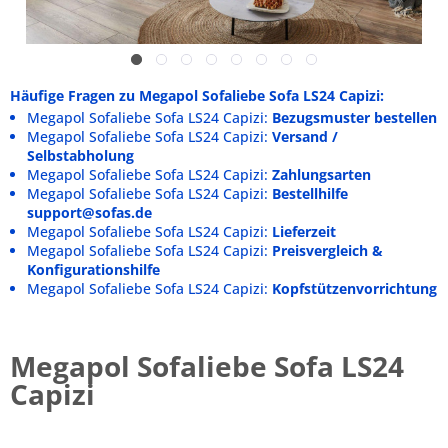
Häufige Fragen zu Megapol Sofaliebe Sofa LS24 Capizi:
Megapol Sofaliebe Sofa LS24 Capizi:
Bezugsmuster bestellen
Megapol Sofaliebe Sofa LS24 Capizi:
Versand /
Selbstabholung
Megapol Sofaliebe Sofa LS24 Capizi:
Zahlungsarten
Megapol Sofaliebe Sofa LS24 Capizi:
Bestellhilfe
support@sofas.de
Megapol Sofaliebe Sofa LS24 Capizi:
Lieferzeit
Megapol Sofaliebe Sofa LS24 Capizi:
Preisvergleich &
Konfigurationshilfe
Megapol Sofaliebe Sofa LS24 Capizi:
Kopfstützenvorrichtung
Megapol Sofaliebe Sofa LS24
Capizi