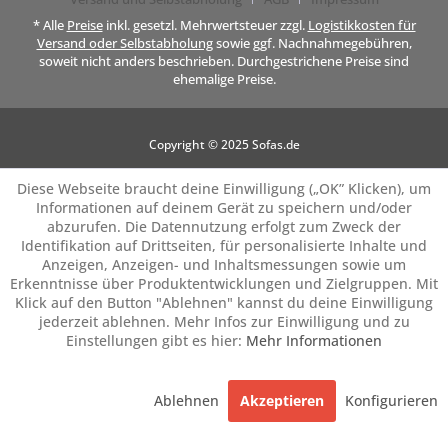
* Alle
Preise
inkl. gesetzl. Mehrwertsteuer zzgl.
Logistikkosten für
Versand oder Selbstabholung
sowie ggf. Nachnahmegebühren,
soweit nicht anders beschrieben. Durchgestrichene Preise sind
ehemalige Preise.
Copyright © 2025 Sofas.de
Diese Webseite braucht deine Einwilligung („OK” Klicken), um
Informationen auf deinem Gerät zu speichern und/oder
abzurufen. Die Datennutzung erfolgt zum Zweck der
Identifikation auf Drittseiten, für personalisierte Inhalte und
Anzeigen, Anzeigen- und Inhaltsmessungen sowie um
Erkenntnisse über Produktentwicklungen und Zielgruppen. Mit
Klick auf den Button "Ablehnen" kannst du deine Einwilligung
jederzeit ablehnen. Mehr Infos zur Einwilligung und zu
Einstellungen gibt es hier:
Mehr Informationen
Ablehnen
Akzeptieren
Konfigurieren