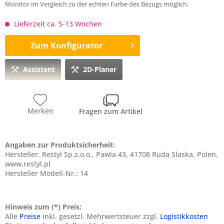
Monitor im Vergleich zu der echten Farbe des Bezugs möglich.
Lieferzeit ca. 5-13 Wochen
Zum Konfigurator
Assistent
2D-Planer
Merken
Fragen zum Artikel
Angaben zur Produktsicherheit:
Hersteller: Restyl Sp.z.o.o., Pawla 43, 41708 Ruda Slaska, Polen,
www.restyl.pl
Hersteller Modell-Nr.: 14
Hinweis zum (*) Preis:
Alle
Preise
inkl. gesetzl. Mehrwertsteuer zzgl.
Logistikkosten