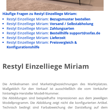
Häufige Fragen zu Restyl Einzelliege Miriam:
Restyl Einzelliege Miriam:
Bezugsmuster bestellen
Restyl Einzelliege Miriam:
Versand / Selbstabholung
Restyl Einzelliege Miriam:
Zahlungsarten
Restyl Einzelliege Miriam:
Bestellhilfe support@sofas.de
Restyl Einzelliege Miriam:
Lieferzeit
Restyl Einzelliege Miriam:
Preisvergleich &
Konfigurationshilfe
Restyl Einzelliege Miriam
Die Artikelnamen sind Marketingbezeichnungen des Marktplatzes.
Maßgeblich für den Verkauf ist ausschließlich die vom Verkäufer
hinterlegte Hersteller Modell-Nummer.
Die Abbildungen sind beispielhafte Impressionen aus dem jeweiligen
Modellprogramm. Die Abbildung zeigt nicht die konfigurierten Artikel.
Technisch bedingt sind Farbabweichung der Darstellung auf dem