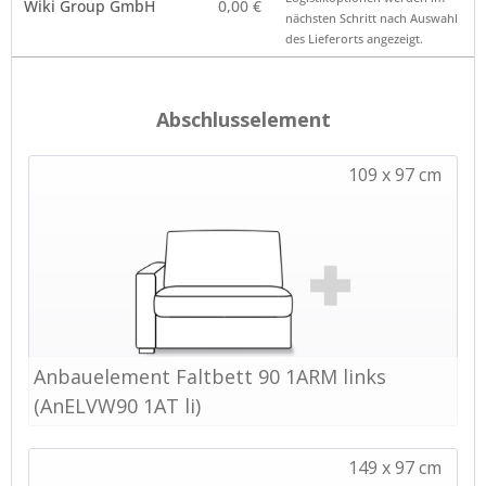
Wiki Group GmbH
0,00 €
Anbieterkennung
nächsten Schritt nach Auswahl
des Lieferorts angezeigt.