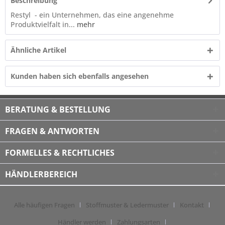
Beschreibung
Restyl - ein Unternehmen, das eine angenehme
Produktvielfalt in...
mehr
Ähnliche Artikel
Kunden haben sich ebenfalls angesehen
BERATUNG & BESTELLUNG
FRAGEN & ANTWORTEN
FORMELLES & RECHTLICHES
HÄNDLERBEREICH
Alle häufigen Fragen
Stoffmuster & Ledermuster
Kontakt
Händler werden
Zahlungsarten