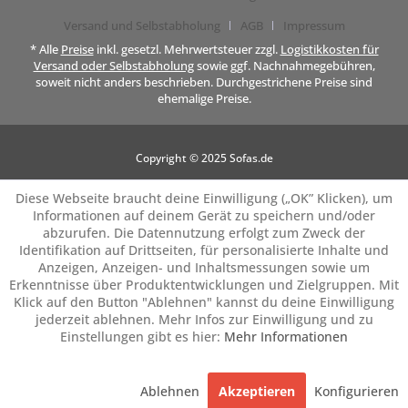
Versand und Selbstabholung
AGB
Impressum
* Alle
Preise
inkl. gesetzl. Mehrwertsteuer zzgl.
Logistikkosten für
Versand oder Selbstabholung
sowie ggf. Nachnahmegebühren,
soweit nicht anders beschrieben. Durchgestrichene Preise sind
ehemalige Preise.
Copyright © 2025 Sofas.de
Diese Webseite braucht deine Einwilligung („OK” Klicken), um
Informationen auf deinem Gerät zu speichern und/oder
abzurufen. Die Datennutzung erfolgt zum Zweck der
Identifikation auf Drittseiten, für personalisierte Inhalte und
Anzeigen, Anzeigen- und Inhaltsmessungen sowie um
Erkenntnisse über Produktentwicklungen und Zielgruppen. Mit
Klick auf den Button "Ablehnen" kannst du deine Einwilligung
jederzeit ablehnen. Mehr Infos zur Einwilligung und zu
Einstellungen gibt es hier:
Mehr Informationen
Ablehnen
Akzeptieren
Konfigurieren