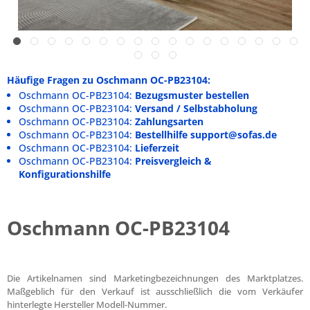
Häufige Fragen zu Oschmann OC-PB23104:
Oschmann OC-PB23104:
Bezugsmuster bestellen
Oschmann OC-PB23104:
Versand / Selbstabholung
Oschmann OC-PB23104:
Zahlungsarten
Oschmann OC-PB23104:
Bestellhilfe support@sofas.de
Oschmann OC-PB23104:
Lieferzeit
Oschmann OC-PB23104:
Preisvergleich &
Konfigurationshilfe
Oschmann OC-PB23104
Die Artikelnamen sind Marketingbezeichnungen des Marktplatzes.
Maßgeblich für den Verkauf ist ausschließlich die vom Verkäufer
hinterlegte Hersteller Modell-Nummer.