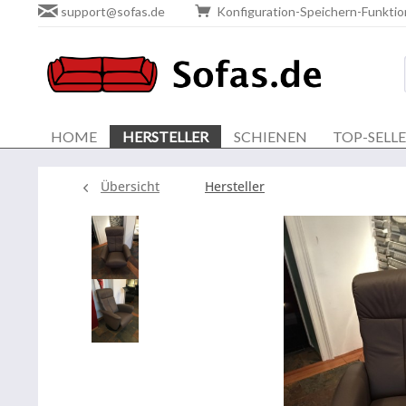
support@sofas.de
Konfiguration-Speichern-Funktio
HOME
HERSTELLER
SCHIENEN
TOP-SELL
Übersicht
Hersteller