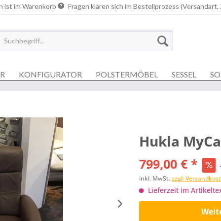
n ist im Warenkorb
Fragen klären sich im Bestellprozess (Versandart,
ER
KONFIGURATOR
POLSTERMÖBEL
SESSEL
SO
Hukla MyCa
799,00 € *
inkl. MwSt.
zzgl. Versandkos
Lieferzeit im Artikelte
Weit