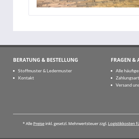
BERATUNG & BESTELLUNG
FRAGEN &
Stoffmuster & Ledermuster
Alle häufig
Kontakt
Zahlungsar
Versand un
* Alle
Preise
inkl. gesetzl. Mehrwertsteuer zzgl.
Logistikkosten f