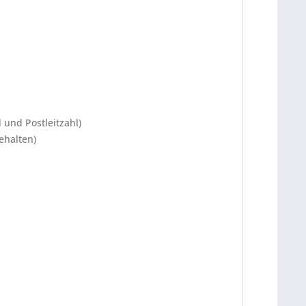
 und Postleitzahl)
ehalten)