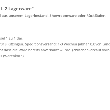
 L 2 Lagerware"
bel aus unserem Lagerbestand, Showroomware oder Rückläufer.
ssel 1 zu 1 dar.
-97318 Kitzingen. Speditionsversand: 1-3 Wochen (abhängig von Land
ht dass die Ware bereits abverkauft wurde. (Zwischenverkauf vorb
ss (Warenkorb).