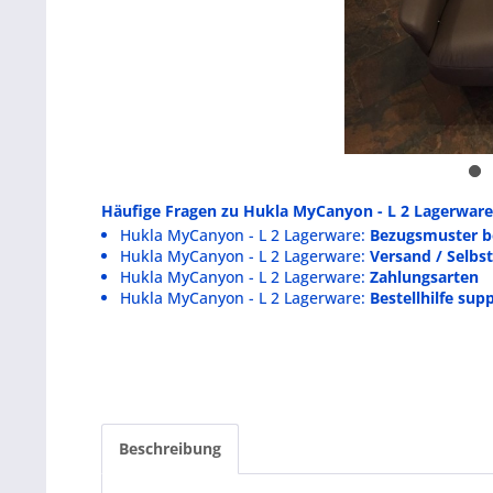
Häufige Fragen zu Hukla MyCanyon - L 2 Lagerware
Hukla MyCanyon - L 2 Lagerware:
Bezugsmuster b
Hukla MyCanyon - L 2 Lagerware:
Versand / Selbs
Hukla MyCanyon - L 2 Lagerware:
Zahlungsarten
Hukla MyCanyon - L 2 Lagerware:
Bestellhilfe su
Beschreibung