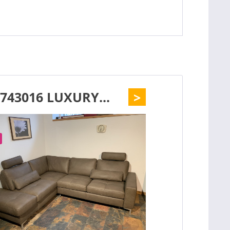
 743016 LUXURY...
>