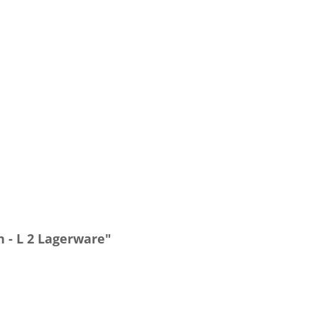
 - L 2 Lagerware"