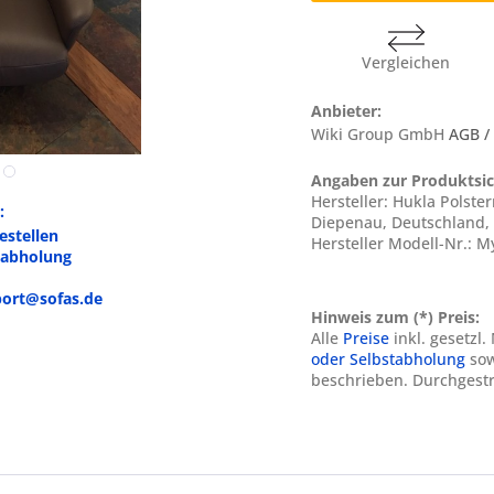
Vergleichen
Anbieter:
Wiki Group GmbH
AGB /
Angaben zur Produktsic
Hersteller: Hukla Polst
:
Diepenau, Deutschland,
estellen
Hersteller Modell-Nr.: 
tabholung
pport@sofas.de
Hinweis zum (*) Preis:
Alle
Preise
inkl. gesetzl
oder Selbstabholung
sow
beschrieben. Durchgestr