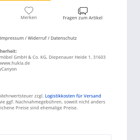
Merken
Fragen zum Artikel
 Impressum / Widerruf / Datenschutz
herheit:
ermöbel GmbH & Co. KG, Diepenauer Heide 1, 31603
 www.hukla.de
MyCanyon
. Mehrwertsteuer zzgl.
Logistikkosten für Versand
ie ggf. Nachnahmegebühren, soweit nicht anders
ichene Preise sind ehemalige Preise.