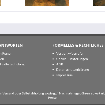
 ANTWORTEN
FORMELLES & RECHTLICHES
en Fragen
Vertrag widerrufen
ten
Cookie-Einstellungen
d Selbstabholung
AGB
Datenschutzerklärung
Impressum
ür Versand oder Selbstabholung
sowie ggf. Nachnahmegebühren, soweit nich
Preise.